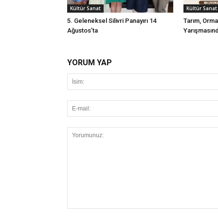
Kültür Sanat
Kültür Sanat
5. Geleneksel Silivri Panayırı 14
Tarım, Orma
Ağustos’ta
Yarışmasınd
YORUM YAP