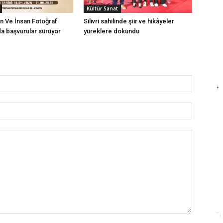
Kültür Sanat
n Ve İnsan Fotoğraf
Silivri sahilinde şiir ve hikâyeler
a başvurular sürüyor
yüreklere dokundu