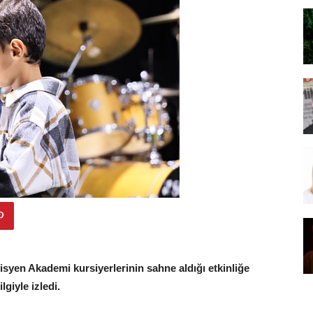
isyen Akademi kursiyerlerinin sahne aldığı etkinliğe
lgiyle izledi.