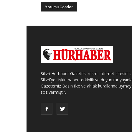
Silivri Hürhaber Gazetesi resmi internet sitesidir.
Silivri'ye ilişkin haber, etkinlik ve duyurular yayınla
Gazetemiz Basın ilke ve ahlak kurallarına uymay
söz vermiştir.