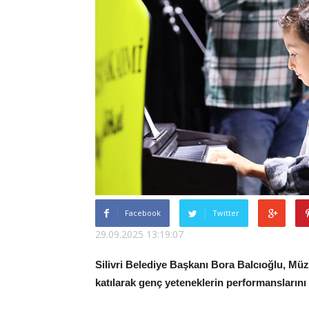
Facebook
Twitter
29.09.2025 13:19:07
Silivri Belediye Başkanı Bora Balcıoğlu, Müz
katılarak genç yeteneklerin performanslarını i