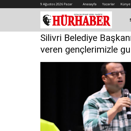
9 Ağustos 2026 Pazar
Anasayfa
Yazarlar
Künye
Silivri Belediye Başkan
veren gençlerimizle g