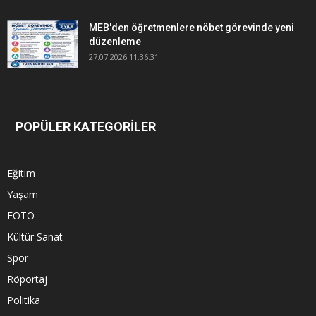
MEB'den öğretmenlere nöbet görevinde yeni
düzenleme
27.07.2026 11:36:31
POPÜLER KATEGORİLER
Eğitim
Yaşam
FOTO
Kültür Sanat
Spor
Röportaj
Politika