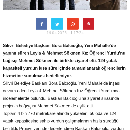
16.04.2026 11:17:24
Silivri Belediye Başkanı Bora Balcıoğlu, Yeni Mahalle'de
yapımı süren Leyla & Mehmet Sökmen Kız Öğrenci Yurdu'nu
bağışçı Mehmet Sökmen ile birlikte ziyaret etti. 124 yatak
kapasiteli yurdun kısa süre içinde tamamlanarak öğrencilerin
hizmetine sunulması hedefleniyor.
Silivri Belediye Başkanı Bora Balcıoğlu, Yeni Mahalle'de inşası
devam eden Leyla & Mehmet Sökmen Kız Öğrenci Yurdu'nda
incelemelerde bulundu. Başkan Balcıoğlu'na ziyaret sırasında
projenin bağışçısı Mehmet Sökmen de eşlik etti.
Toplam 4 bin 770 metrekare alanda yükselen, 56 oda ve 124
yatak kapasitesine sahip yurdun çalışmalarının hızla sürdüğü
belirtildi. Projeyi yerinde değerlendiren Başkan Balcıoğlu, yurdun