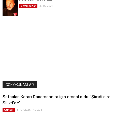
30.07.2026
Cemil Kenar
ÇOK OKUNANLAR
Safaalan Kararı Danamandıra için emsal oldu: 'Şimdi sıra
Silivri'de'
31.07.2026 14:00:05
Güncel