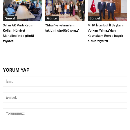
Güncel
Güncel
Güncel
Silivri AK Parti Kadın
'Silivri'ye yatırımların
MHP İstanbul İl Başkanı
Kolları Hürriyet
takibini sürdürüyoruz'
Volkan Yılmaz'dan
Mahallesi'nde gönül
Kaymakam Eren'e hayırlı
ziyareti
olsun ziyareti
YORUM YAP