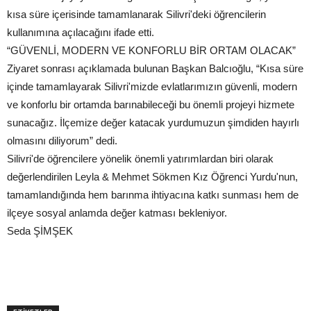
kısa süre içerisinde tamamlanarak Silivri'deki öğrencilerin
kullanımına açılacağını ifade etti.
“GÜVENLİ, MODERN VE KONFORLU BİR ORTAM OLACAK”
Ziyaret sonrası açıklamada bulunan Başkan Balcıoğlu, “Kısa süre
içinde tamamlayarak Silivri'mizde evlatlarımızın güvenli, modern
ve konforlu bir ortamda barınabileceği bu önemli projeyi hizmete
sunacağız. İlçemize değer katacak yurdumuzun şimdiden hayırlı
olmasını diliyorum” dedi.
Silivri'de öğrencilere yönelik önemli yatırımlardan biri olarak
değerlendirilen Leyla & Mehmet Sökmen Kız Öğrenci Yurdu'nun,
tamamlandığında hem barınma ihtiyacına katkı sunması hem de
ilçeye sosyal anlamda değer katması bekleniyor.
Seda ŞİMŞEK