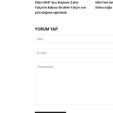
Silivri MHP ilçe Başkanı Zafer
Silivri'nin t
Yalçın’ın Babası İbrahim Yalçın son
Sirkecioğlu 
yolculuğuna uğurlandı
YORUM YAP