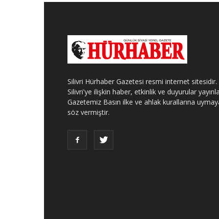
Silivri Hürhaber Gazetesi resmi internet sitesidir.
Silivri'ye ilişkin haber, etkinlik ve duyurular yayınla
Gazetemiz Basın ilke ve ahlak kurallarına uymay
söz vermiştir.