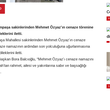
C
H
limpaşa sakinlerinden Mehmet Özyaz'ın cenaze törenine
klerini iletti.
d
mpaşa Mahallesi sakinlerinden Mehmet Özyaz'ın cenaze
enaze namazının ardından son yolculuğuna uğurlanmasına
eklerini iletti.
 Başkan Bora Balcıoğlu, “Mehmet Özyaz'ı cenaze namazını
h'tan rahmet, ailesi ve yakınlarına sabır ve başsağlığı
.
C