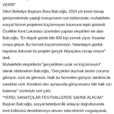
VERİR”
Silivri Belediye Başkanı Bora Balcıoğlu, 2024 yılı kesin hesap
görüşmelerinde yaptığı konuşmanın son bölümünde, muhalefetin
sosyal hizmet projelerini küçümseyen tutumuna tepki gösterdi.
Özellikle Kent Lokantası üzerinden yapılan eleştirileri ele alan
Balcıoğlu, “En düşük günde bile 600 kişi yemek yiyor. İnsanlar
sıraya giriyor. Bu hizmeti küçümsemeyin. Vatandaşın günlük
hayatına dokunan bu projeler gerçek ihtiyaçlara cevap veriyor”
dedi.
Muhalefetin eleştirilerini “gerçeklikten uzak ve küçümseyici”
olarak nitelendiren Balcıoğlu, “Gerçekleri duymak benim zoruma
gitmiyor, sizin de gitmesin. Halk bu hizmetleri görüyor, takdirini de
sandıkta verir. Kendinizi dev aynasında görüyorsanız bile halk sizi
bulamaz” sözleriyle sert çıktı.
“YEREL SANATÇILAR FESTİVALLERDE SAHNE ALACAK”
Başkan Balcıoğlu, sosyal belediyecilik anlayışı doğrultusunda
kent kültürünü desteklemeye devam edeceklerini vurgulayarak,