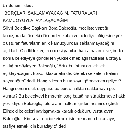
bir dönem” dedi.
“BORÇLARI SAKLAMAYACAĞIM, FATURALARI
KAMUOYUYLA PAYLAŞACAĞIM”
Silivri Belediye Başkanı Bora Balcıoğlu, mecliste yaptığı
konuşmada, önceki dönemden kalan ve belediye bütçesine yük
oluşturan faturaların artık kamuoyundan saklanmayacağını
açıkladı. Özellikle seçim öncesi yapılan harcamaların, seçimden
sonra belediyeye gönderilen yüksek meblağlı faturalarla ortaya
çıktığını söyleyen Balcıoğlu, “Artık bu faturaları tek tek
açıklayacağım, klasör klasör elimde. Gerekirse kalem kalem
sayacağım” dedi.“Hangi vicdan bu tabloyu görmezden geliyor?
Hangi sorumluluk duygusu bu borcu halktan saklamaya göz
yumar? Bu belediyeyi kimsenin borç batağına sürüklemeye hakkı
yok” diyen Balcıoğlu, faturaların halktan gizlenmesini eleştirdi.
Elindeki belgeleri paylaşmakta kararlı olduğunu vurgulayan
Balcıoğlu, “Kimseyi rencide etmek istemem ama bu anlayışı
tasfiye etmek için buradayız” dedi.