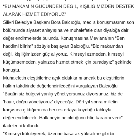
“BU MAKAMIN GÜCÜNDEN DEĞİL, KİŞİLİĞİMİZDEN DESTEK
ALARAK HİZMET EDİYORUZ”
Silivri Belediye Başkanı Bora Balcıoğlu, meclis konuşmasının son
bölümünde siyaset anlayışına ve muhalefetle olan diyaloğa dair
değerlendirmelerde bulundu. Konuşmasına Mevlana'nın “Ben
haddimi bilirim” sözüyle başlayan Balcıoğlu, “Biz makamdan
değil, kişiliğimizden güç alıyoruz. Kimseyi ezmeden, kimseyi
küçümsemeden, yalnızca hizmet etmek için buradayız” şeklinde
konuştu.
Muhalefetin eleştirilerine açık olduklarını ancak bu eleştirilerin
halkın takdirinde değerlendirileceğini vurgulayan Balcıoğlu,
“Bugün siz bütçeyi yanlış yönetiyorsunuz diyorsunuz, biz de
‘hayır, doğru yönetiyoruz' diyeceğiz. Dört yıl sonra milletin
karşısına çıktığımızda herkes ortaya koyduğu tabloyla
değerlendirilecek. Halk neyin ne olduğunu bilir, kararını verir”
ifadelerini kullandı.
“Kimseyi kötüleyerek, üzerine basarak yükselme gibi bir