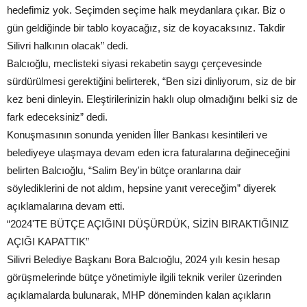
hedefimiz yok. Seçimden seçime halk meydanlara çıkar. Biz o
gün geldiğinde bir tablo koyacağız, siz de koyacaksınız. Takdir
Silivri halkının olacak” dedi.
Balcıoğlu, meclisteki siyasi rekabetin saygı çerçevesinde
sürdürülmesi gerektiğini belirterek, “Ben sizi dinliyorum, siz de bir
kez beni dinleyin. Eleştirilerinizin haklı olup olmadığını belki siz de
fark edeceksiniz” dedi.
Konuşmasının sonunda yeniden İller Bankası kesintileri ve
belediyeye ulaşmaya devam eden icra faturalarına değineceğini
belirten Balcıoğlu, “Salim Bey'in bütçe oranlarına dair
söylediklerini de not aldım, hepsine yanıt vereceğim” diyerek
açıklamalarına devam etti.
“2024'TE BÜTÇE AÇIĞINI DÜŞÜRDÜK, SİZİN BIRAKTIĞINIZ
AÇIĞI KAPATTIK”
Silivri Belediye Başkanı Bora Balcıoğlu, 2024 yılı kesin hesap
görüşmelerinde bütçe yönetimiyle ilgili teknik veriler üzerinden
açıklamalarda bulunarak, MHP döneminden kalan açıkların