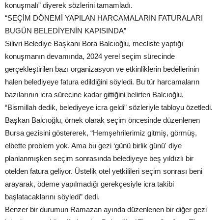
konuşmalı” diyerek sözlerini tamamladı.
“SEÇİM DÖNEMİ YAPILAN HARCAMALARIN FATURALARI
BUGÜN BELEDİYENİN KAPISINDA”
Silivri Belediye Başkanı Bora Balcıoğlu, mecliste yaptığı
konuşmanın devamında, 2024 yerel seçim sürecinde
gerçekleştirilen bazı organizasyon ve etkinliklerin bedellerinin
halen belediyeye fatura edildiğini söyledi. Bu tür harcamaların
bazılarının icra sürecine kadar gittiğini belirten Balcıoğlu,
“Bismillah dedik, belediyeye icra geldi” sözleriyle tabloyu özetledi.
Başkan Balcıoğlu, örnek olarak seçim öncesinde düzenlenen
Bursa gezisini göstererek, “Hemşehrilerimiz gitmiş, görmüş,
elbette problem yok. Ama bu gezi ‘günü birlik günü' diye
planlanmışken seçim sonrasında belediyeye beş yıldızlı bir
otelden fatura geliyor. Üstelik otel yetkilileri seçim sonrası beni
arayarak, ödeme yapılmadığı gerekçesiyle icra takibi
başlatacaklarını söyledi” dedi.
Benzer bir durumun Ramazan ayında düzenlenen bir diğer gezi