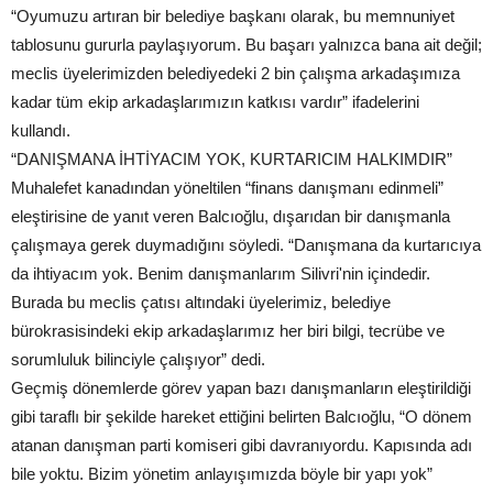
“Oyumuzu artıran bir belediye başkanı olarak, bu memnuniyet
tablosunu gururla paylaşıyorum. Bu başarı yalnızca bana ait değil;
meclis üyelerimizden belediyedeki 2 bin çalışma arkadaşımıza
kadar tüm ekip arkadaşlarımızın katkısı vardır” ifadelerini
kullandı.
“DANIŞMANA İHTİYACIM YOK, KURTARICIM HALKIMDIR”
Muhalefet kanadından yöneltilen “finans danışmanı edinmeli”
eleştirisine de yanıt veren Balcıoğlu, dışarıdan bir danışmanla
çalışmaya gerek duymadığını söyledi. “Danışmana da kurtarıcıya
da ihtiyacım yok. Benim danışmanlarım Silivri'nin içindedir.
Burada bu meclis çatısı altındaki üyelerimiz, belediye
bürokrasisindeki ekip arkadaşlarımız her biri bilgi, tecrübe ve
sorumluluk bilinciyle çalışıyor” dedi.
Geçmiş dönemlerde görev yapan bazı danışmanların eleştirildiği
gibi taraflı bir şekilde hareket ettiğini belirten Balcıoğlu, “O dönem
atanan danışman parti komiseri gibi davranıyordu. Kapısında adı
bile yoktu. Bizim yönetim anlayışımızda böyle bir yapı yok”