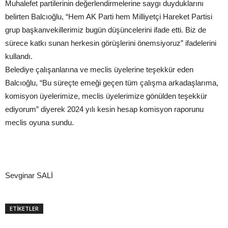
Muhalefet partilerinin değerlendirmelerine saygı duyduklarını
belirten Balcıoğlu, “Hem AK Parti hem Milliyetçi Hareket Partisi
grup başkanvekillerimiz bugün düşüncelerini ifade etti. Biz de
sürece katkı sunan herkesin görüşlerini önemsiyoruz” ifadelerini
kullandı.
Belediye çalışanlarına ve meclis üyelerine teşekkür eden
Balcıoğlu, “Bu süreçte emeği geçen tüm çalışma arkadaşlarıma,
komisyon üyelerimize, meclis üyelerimize gönülden teşekkür
ediyorum” diyerek 2024 yılı kesin hesap komisyon raporunu
meclis oyuna sundu.
Sevginar SALİ
ETİKETLER