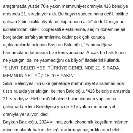
araştırmada yüzde 70'e yakın memnuniyet oranıyla 416 belediye
arasında 21. sırada yer aldı. Bu başarı sadece bana değil, birlikte
çalışan 2 bin kişilik büyük bir ekip ruhuna aittir” dedi. Danışman
iddialarından İkitelli Kooperatifi eleştirilerine, seçim dönemine ait
borçlardan asfalt yatırımlarına kadar pek çok konuda
açıklamalarda bulunan Başkan Balcıoğlu, “Yapmadığınız
harcamaların faturasını bize kesiyorsunuz. Ancak bu halk kimin
ne yaptığını da, ne yapmadığını da biliyor” ifadelerini kullandı.
“SİLİVRİ BELEDİYESİ TÜRKİYE GENELİNDE 21. SIRADA,
MEMNUNİYET YÜZDE 70'E YAKIN”
Silivri Belediyesi'nin ülke genelinde memnuniyet sıralamasında
üst sıralarda yer aldığını belirten Balcıoğlu, “416 belediye arasında
21. sıradayız. Hiçbir müdahalede bulunulmadan yapılan bu
çalışmada Silivri Belediyesi yüzde 70'e yakın memnuniyet
oranıyla yer alıyor” dedi.
Başkan Balcıoğlu, 2024 yılında zorlu ekonomik koşullara rağmen,
yönetim olarak halkın desteğini artırmayı başardıklarını belirtti.