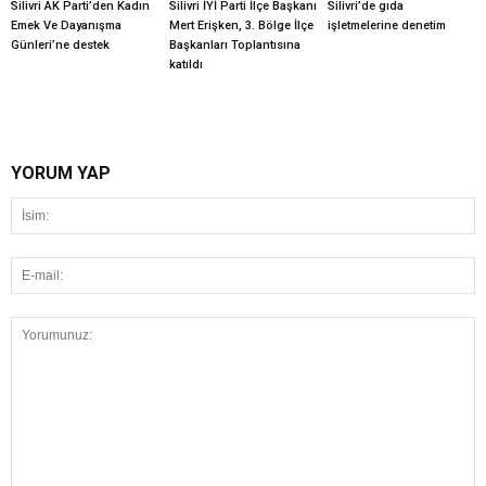
Silivri AK Parti’den Kadın
Silivri İYİ Parti İlçe Başkanı
Silivri’de gıda
Emek Ve Dayanışma
Mert Erişken, 3. Bölge İlçe
işletmelerine denetim
Günleri’ne destek
Başkanları Toplantısına
katıldı
YORUM YAP