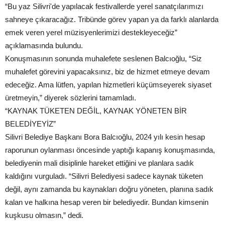
“Bu yaz Silivri'de yapılacak festivallerde yerel sanatçılarımızı
sahneye çıkaracağız. Tribünde görev yapan ya da farklı alanlarda
emek veren yerel müzisyenlerimizi destekleyeceğiz”
açıklamasında bulundu.
Konuşmasının sonunda muhalefete seslenen Balcıoğlu, “Siz
muhalefet görevini yapacaksınız, biz de hizmet etmeye devam
edeceğiz. Ama lütfen, yapılan hizmetleri küçümseyerek siyaset
üretmeyin,” diyerek sözlerini tamamladı.
“KAYNAK TÜKETEN DEĞİL, KAYNAK YÖNETEN BİR
BELEDİYEYİZ”
Silivri Belediye Başkanı Bora Balcıoğlu, 2024 yılı kesin hesap
raporunun oylanması öncesinde yaptığı kapanış konuşmasında,
belediyenin mali disiplinle hareket ettiğini ve planlara sadık
kaldığını vurguladı. “Silivri Belediyesi sadece kaynak tüketen
değil, aynı zamanda bu kaynakları doğru yöneten, planına sadık
kalan ve halkına hesap veren bir belediyedir. Bundan kimsenin
kuşkusu olmasın,” dedi.