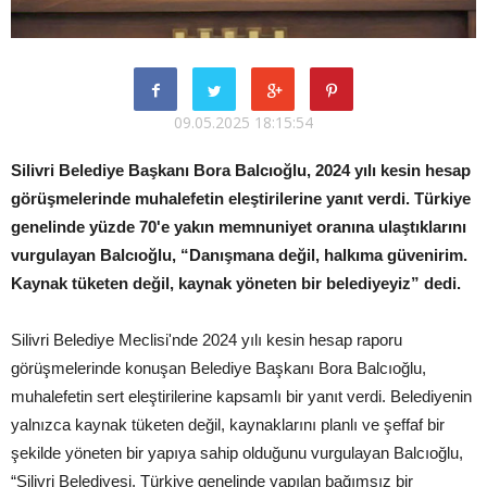
09.05.2025 18:15:54
Silivri Belediye Başkanı Bora Balcıoğlu, 2024 yılı kesin hesap
görüşmelerinde muhalefetin eleştirilerine yanıt verdi. Türkiye
genelinde yüzde 70'e yakın memnuniyet oranına ulaştıklarını
vurgulayan Balcıoğlu, “Danışmana değil, halkıma güvenirim.
Kaynak tüketen değil, kaynak yöneten bir belediyeyiz” dedi.
Silivri Belediye Meclisi'nde 2024 yılı kesin hesap raporu
görüşmelerinde konuşan Belediye Başkanı Bora Balcıoğlu,
muhalefetin sert eleştirilerine kapsamlı bir yanıt verdi. Belediyenin
yalnızca kaynak tüketen değil, kaynaklarını planlı ve şeffaf bir
şekilde yöneten bir yapıya sahip olduğunu vurgulayan Balcıoğlu,
“Silivri Belediyesi, Türkiye genelinde yapılan bağımsız bir