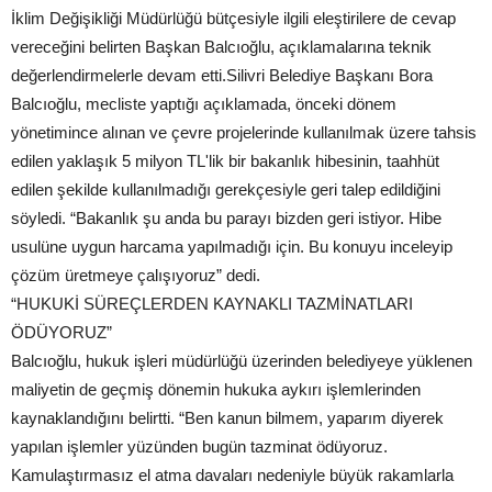
İklim Değişikliği Müdürlüğü bütçesiyle ilgili eleştirilere de cevap
vereceğini belirten Başkan Balcıoğlu, açıklamalarına teknik
değerlendirmelerle devam etti.Silivri Belediye Başkanı Bora
Balcıoğlu, mecliste yaptığı açıklamada, önceki dönem
yönetimince alınan ve çevre projelerinde kullanılmak üzere tahsis
edilen yaklaşık 5 milyon TL'lik bir bakanlık hibesinin, taahhüt
edilen şekilde kullanılmadığı gerekçesiyle geri talep edildiğini
söyledi. “Bakanlık şu anda bu parayı bizden geri istiyor. Hibe
usulüne uygun harcama yapılmadığı için. Bu konuyu inceleyip
çözüm üretmeye çalışıyoruz” dedi.
“HUKUKİ SÜREÇLERDEN KAYNAKLI TAZMİNATLARI
ÖDÜYORUZ”
Balcıoğlu, hukuk işleri müdürlüğü üzerinden belediyeye yüklenen
maliyetin de geçmiş dönemin hukuka aykırı işlemlerinden
kaynaklandığını belirtti. “Ben kanun bilmem, yaparım diyerek
yapılan işlemler yüzünden bugün tazminat ödüyoruz.
Kamulaştırmasız el atma davaları nedeniyle büyük rakamlarla