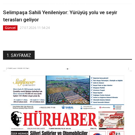
Selimpaşa Sahili Yenileniyor: Yürüyüş yolu ve seyir
terasları geliyor
27.07.2026 11:54:24
Güncel
1. SAYFAMIZ