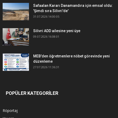
Safaalan Kararı Danamandıra için emsal oldu:
'Şimdi sıra Silivri'de'
31.07.2026 14:00:05
Silivri ADD ailesine yeni üye
09.07.2026 16:08:01
MEB'den öğretmenlere nöbet görevinde yeni
düzenleme
27.07.2026 11:36:31
POPÜLER KATEGORİLER
Röportaj