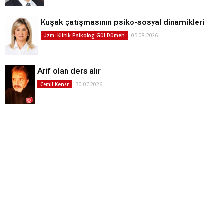
Kuşak çatışmasının psiko-sosyal dinamikleri
05.08.2026
Uzm. Klinik Psikolog Gül Dümen
Arif olan ders alır
30.07.2026
Cemil Kenar