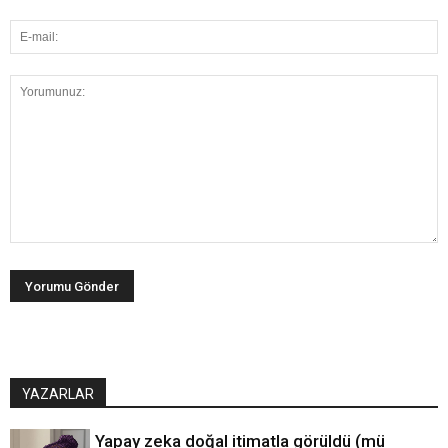
YAZARLAR
Yapay zeka doğal itimatla görüldü (mü