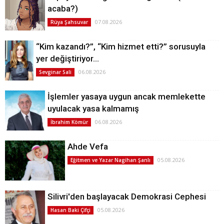
acaba?)
07.08.2026
Rüya Şahsuvar
“Kim kazandı?”, “Kim hizmet etti?” sorusuyla
yer değiştiriyor…
06.08.2026
Sevginar Sali
İşlemler yasaya uygun ancak memlekette
uyulacak yasa kalmamış
06.08.2026
İbrahim Kömür
Ahde Vefa
05.08.2026
Eğitmen ve Yazar Nagihan Şanlı
Silivri'den başlayacak Demokrasi Cephesi
05.08.2026
Hasan Baki Çifçi