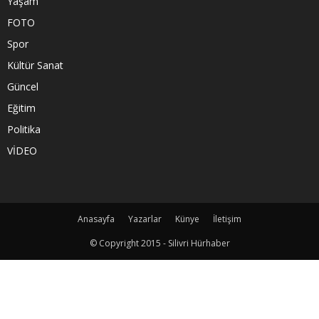
Yaşam
FOTO
Spor
Kültür Sanat
Güncel
Eğitim
Politika
VİDEO
Anasayfa
Yazarlar
Künye
İletişim
© Copyright 2015 - Silivri Hürhaber