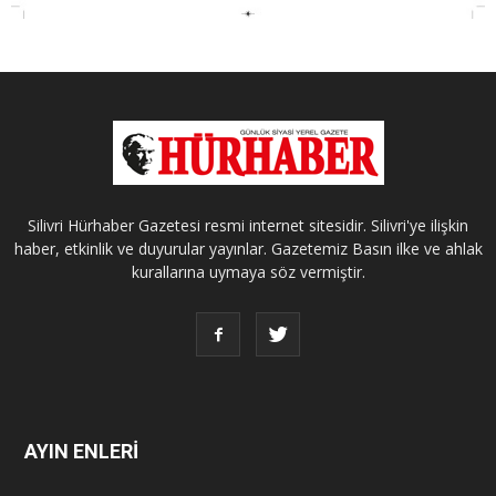
Silivri Hürhaber Gazetesi resmi internet sitesidir. Silivri'ye ilişkin
haber, etkinlik ve duyurular yayınlar. Gazetemiz Basın ilke ve ahlak
kurallarına uymaya söz vermiştir.
AYIN ENLERİ