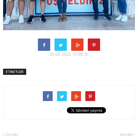
26.08.2020 10:08:30
ETİKETLER
« Önceki
Sonraki »