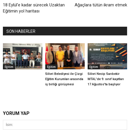
18 Eylül'e kadar sürecek Uzaktan
Ağaçlara tütün ikram etmek
Eğitimin yol haritası
SON HABERLER
Eğitim
Eğitim
Eğitim
Silivri Belediyesi ile Çizgi
Silivri Necip Sarıbekir
Eğitim Kurumları arasında
MTAL'de 9. sınıf kayıtları
iş birliği görüşmesi
17 Ağustos'ta başlıyor
YORUM YAP