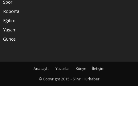
Spor
Röportaj
Eğitim
Yaşam
Güncel
Anasayfa
Yazarlar
Künye
İletişim
© Copyright 2015 - Silivri Hürhaber