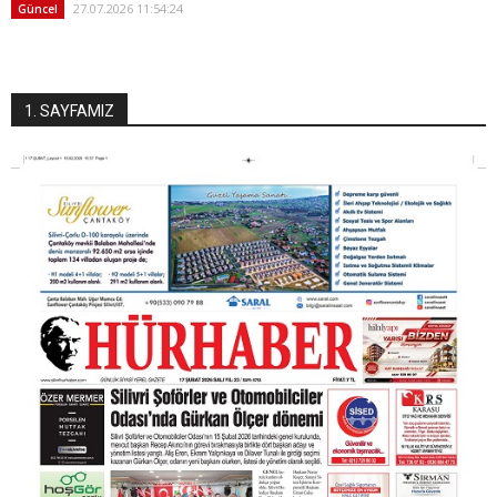
27.07.2026 11:54:24
Güncel
1. SAYFAMIZ