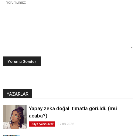
YAZARLAR
Yapay zeka doğal itimatla görüldü (mü
acaba?)
07.08.2026
Rüya Şahsuvar