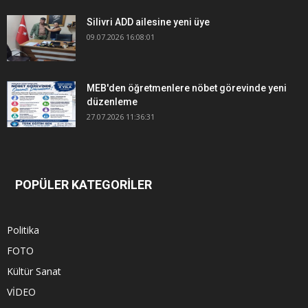
Silivri ADD ailesine yeni üye
09.07.2026 16:08:01
MEB'den öğretmenlere nöbet görevinde yeni
düzenleme
27.07.2026 11:36:31
POPÜLER KATEGORİLER
Politika
FOTO
Kültür Sanat
VİDEO