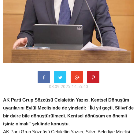
03.09.2025 14:55:40
AK Parti Grup Sözcüsü Celalettin Yazıcı, Kentsel Dönüşüm
uyarılarını Eylül Meclisinde de yineledi: “İki yıl geçti, Silivri'de
bir daire bile dönüştürülmedi. Kentsel dönüşüm en önemli
işiniz olmalı” şeklinde konuştu.
AK Parti Grup Sözcüsü Celalettin Yazıcı, Silivri Belediye Meclisi