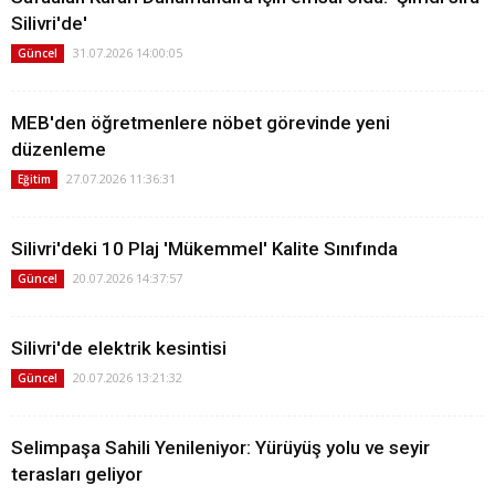
Silivri'de'
31.07.2026 14:00:05
Güncel
MEB'den öğretmenlere nöbet görevinde yeni
düzenleme
27.07.2026 11:36:31
Eğitim
Silivri'deki 10 Plaj 'Mükemmel' Kalite Sınıfında
20.07.2026 14:37:57
Güncel
Silivri'de elektrik kesintisi
20.07.2026 13:21:32
Güncel
Selimpaşa Sahili Yenileniyor: Yürüyüş yolu ve seyir
terasları geliyor