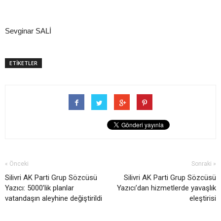
Sevginar SALİ
ETİKETLER
« Önceki
Sonraki »
Silivri AK Parti Grup Sözcüsü
Silivri AK Parti Grup Sözcüsü
Yazıcı: 5000’lik planlar
Yazıcı’dan hizmetlerde yavaşlık
vatandaşın aleyhine değiştirildi
eleştirisi