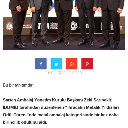
16.02.2026 12:02:15
Bu bir tanıtımdır
Sarten Ambalaj Yönetim Kurulu Başkanı Zeki Sarıbekir,
İDDMİB tarafından düzenlenen “İhracatın Metalik Yıldızları
Ödül Töreni”nde metal ambalaj kategorisinde bir kez daha
birincilik ödülünü aldı.