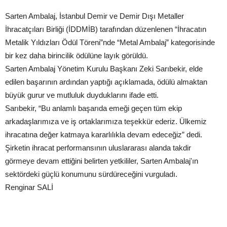
Sarten Ambalaj, İstanbul Demir ve Demir Dışı Metaller
İhracatçıları Birliği (İDDMİB) tarafından düzenlenen “İhracatın
Metalik Yıldızları Ödül Töreni”nde “Metal Ambalaj” kategorisinde
bir kez daha birincilik ödülüne layık görüldü.
Sarten Ambalaj Yönetim Kurulu Başkanı Zeki Sarıbekir, elde
edilen başarının ardından yaptığı açıklamada, ödülü almaktan
büyük gurur ve mutluluk duyduklarını ifade etti.
Sarıbekir, “Bu anlamlı başarıda emeği geçen tüm ekip
arkadaşlarımıza ve iş ortaklarımıza teşekkür ederiz. Ülkemiz
ihracatına değer katmaya kararlılıkla devam edeceğiz” dedi.
Şirketin ihracat performansının uluslararası alanda takdir
görmeye devam ettiğini belirten yetkililer, Sarten Ambalaj'ın
sektördeki güçlü konumunu sürdüreceğini vurguladı.
Renginar SALİ