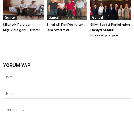
Güncel
Güncel
Güncel
Silivri AK Parti'den
Silivri AK Parti'de iki yeni
Silivri Saadet Partisi'nden
büyüklere gönül ziyareti
isim rozet taktı
Emniyet Müdürü
Büzkaya'ya ziyaret
YORUM YAP