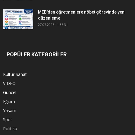
MEB'den öğretmenlere nöbet görevinde yeni
düzenleme
27.07.2026 11:36:31
POPÜLER KATEGORİLER
Kültür Sanat
VİDEO
Güncel
Eğitim
Yaşam
Spor
Politika