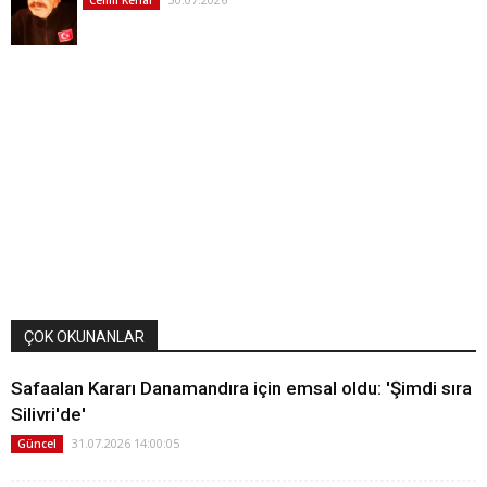
ÇOK OKUNANLAR
Safaalan Kararı Danamandıra için emsal oldu: 'Şimdi sıra
Silivri'de'
31.07.2026 14:00:05
Güncel