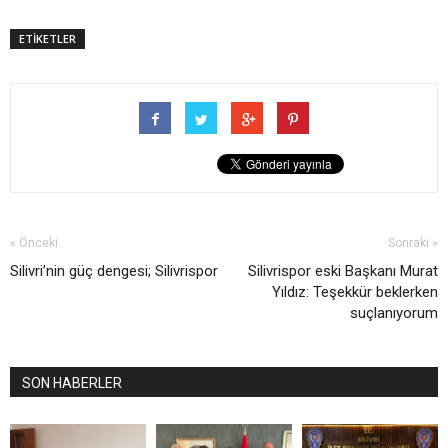
ETİKETLER
« Önceki
Sonraki »
Silivri’nin güç dengesi; Silivrispor
Silivrispor eski Başkanı Murat
Yıldız: Teşekkür beklerken
suçlanıyorum
SON HABERLER