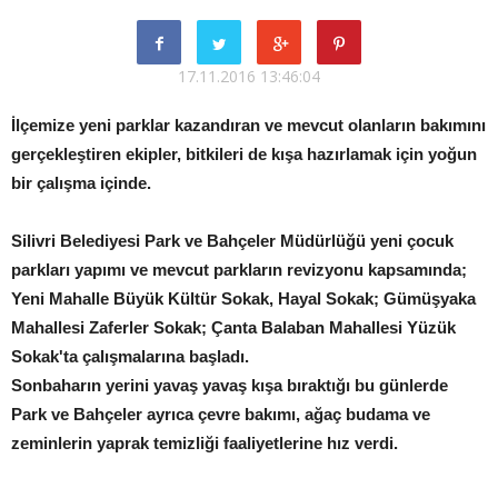
17.11.2016 13:46:04
İlçemize yeni parklar kazandıran ve mevcut olanların bakımını
gerçekleştiren ekipler, bitkileri de kışa hazırlamak için yoğun
bir çalışma içinde.
Silivri Belediyesi Park ve Bahçeler Müdürlüğü yeni çocuk
parkları yapımı ve mevcut parkların revizyonu kapsamında;
Yeni Mahalle Büyük Kültür Sokak, Hayal Sokak; Gümüşyaka
Mahallesi Zaferler Sokak; Çanta Balaban Mahallesi Yüzük
Sokak'ta çalışmalarına başladı.
Sonbaharın yerini yavaş yavaş kışa bıraktığı bu günlerde
Park ve Bahçeler ayrıca çevre bakımı, ağaç budama ve
zeminlerin yaprak temizliği faaliyetlerine hız verdi.