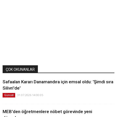
ÇOK OKUNANLAR
Safaalan Kararı Danamandıra için emsal oldu: 'Şimdi sıra
Silivri'de'
31.07.2026 14:00:05
Güncel
MEB'den öğretmenlere nöbet görevinde yeni