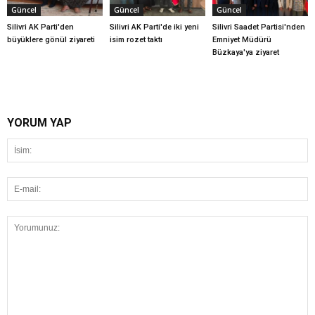
Güncel
Güncel
Güncel
Silivri AK Parti'den
Silivri AK Parti'de iki yeni
Silivri Saadet Partisi'nden
büyüklere gönül ziyareti
isim rozet taktı
Emniyet Müdürü
Büzkaya'ya ziyaret
YORUM YAP