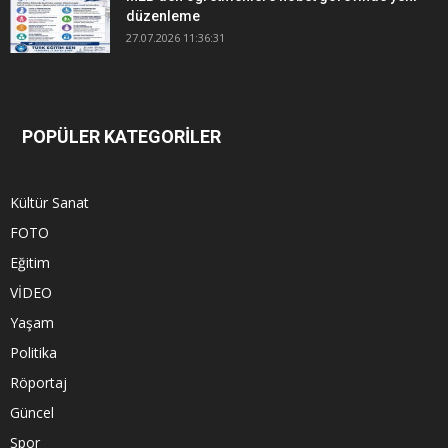
düzenleme
27.07.2026 11:36:31
POPÜLER KATEGORİLER
Kültür Sanat
FOTO
Eğitim
VİDEO
Yaşam
Politika
Röportaj
Güncel
Spor