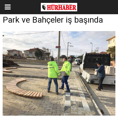
Park ve Bahçeler iş başında