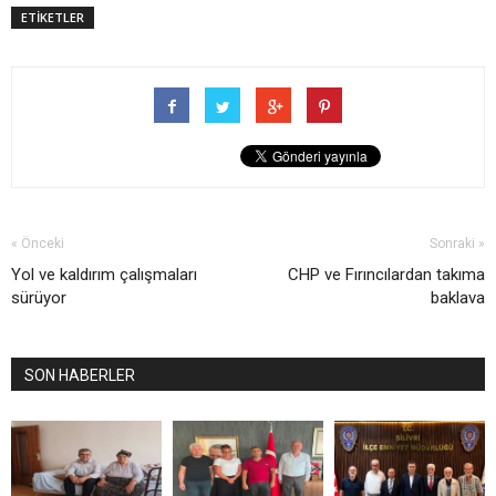
ETİKETLER
« Önceki
Sonraki »
Yol ve kaldırım çalışmaları
CHP ve Fırıncılardan takıma
sürüyor
baklava
SON HABERLER