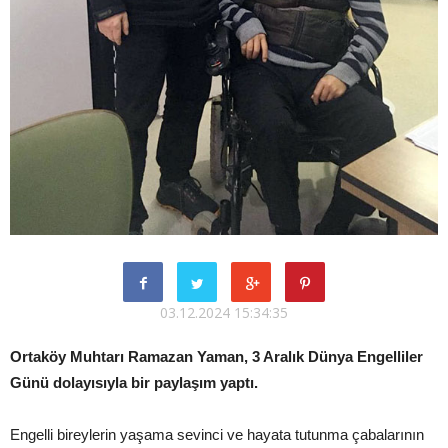
03.12.2024 15:34:35
Ortaköy Muhtarı Ramazan Yaman, 3 Aralık Dünya Engelliler
Günü dolayısıyla bir paylaşım yaptı.
Engelli bireylerin yaşama sevinci ve hayata tutunma çabalarının