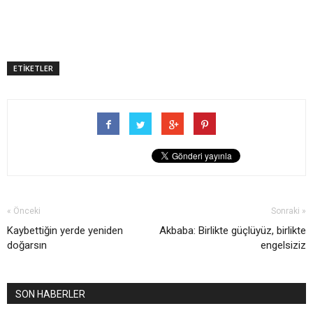
ETİKETLER
« Önceki
Sonraki »
Kaybettiğin yerde yeniden
Akbaba: Birlikte güçlüyüz, birlikte
doğarsın
engelsiziz
SON HABERLER