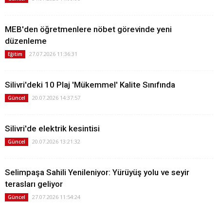
MEB'den öğretmenlere nöbet görevinde yeni
düzenleme
27.07.2026 11:36:31
Eğitim
Silivri'deki 10 Plaj 'Mükemmel' Kalite Sınıfında
20.07.2026 14:37:57
Güncel
Silivri'de elektrik kesintisi
20.07.2026 13:21:32
Güncel
Selimpaşa Sahili Yenileniyor: Yürüyüş yolu ve seyir
terasları geliyor
27.07.2026 11:54:24
Güncel