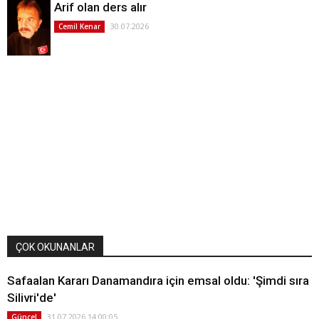
Arif olan ders alır
30.07.2026
Cemil Kenar
ÇOK OKUNANLAR
Safaalan Kararı Danamandıra için emsal oldu: 'Şimdi sıra
Silivri'de'
31.07.2026 14:00:05
Güncel