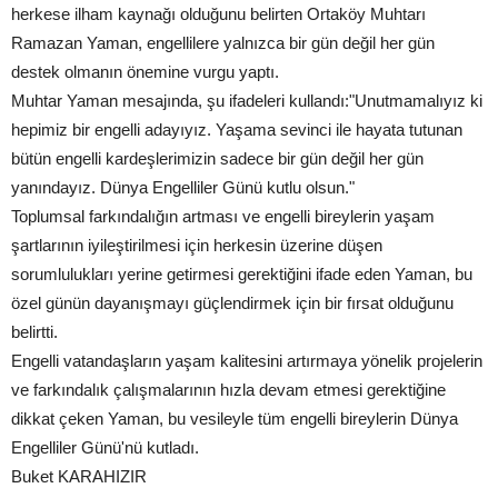
herkese ilham kaynağı olduğunu belirten Ortaköy Muhtarı
Ramazan Yaman, engellilere yalnızca bir gün değil her gün
destek olmanın önemine vurgu yaptı.
Muhtar Yaman mesajında, şu ifadeleri kullandı:"Unutmamalıyız ki
hepimiz bir engelli adayıyız. Yaşama sevinci ile hayata tutunan
bütün engelli kardeşlerimizin sadece bir gün değil her gün
yanındayız. Dünya Engelliler Günü kutlu olsun."
Toplumsal farkındalığın artması ve engelli bireylerin yaşam
şartlarının iyileştirilmesi için herkesin üzerine düşen
sorumlulukları yerine getirmesi gerektiğini ifade eden Yaman, bu
özel günün dayanışmayı güçlendirmek için bir fırsat olduğunu
belirtti.
Engelli vatandaşların yaşam kalitesini artırmaya yönelik projelerin
ve farkındalık çalışmalarının hızla devam etmesi gerektiğine
dikkat çeken Yaman, bu vesileyle tüm engelli bireylerin Dünya
Engelliler Günü'nü kutladı.
Buket KARAHIZIR