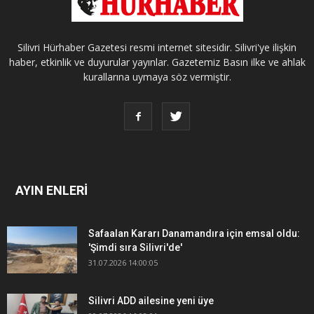
Silivri Hürhaber Gazetesi resmi internet sitesidir. Silivri'ye ilişkin
haber, etkinlik ve duyurular yayınlar. Gazetemiz Basın ilke ve ahlak
kurallarına uymaya söz vermiştir.
AYIN ENLERİ
Safaalan Kararı Danamandıra için emsal oldu:
'Şimdi sıra Silivri'de'
31.07.2026 14:00:05
Silivri ADD ailesine yeni üye