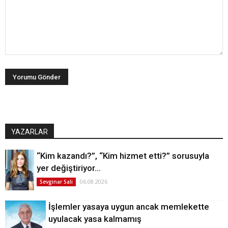
YAZARLAR
“Kim kazandı?”, “Kim hizmet etti?” sorusuyla
yer değiştiriyor…
06.08.2026
Sevginar Sali
İşlemler yasaya uygun ancak memlekette
uyulacak yasa kalmamış