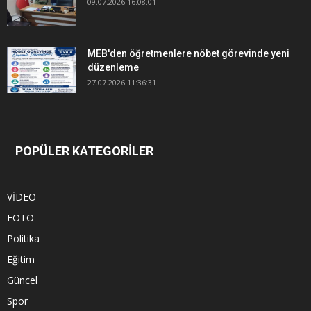
09.07.2026 16:08:01
MEB'den öğretmenlere nöbet görevinde yeni
düzenleme
27.07.2026 11:36:31
POPÜLER KATEGORİLER
VİDEO
FOTO
Politika
Eğitim
Güncel
Spor