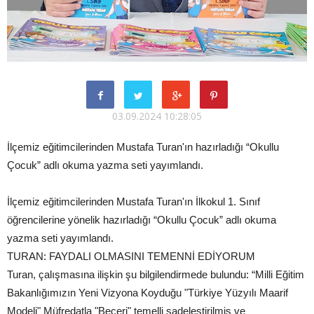
03.09.2024 10:28:05
İlçemiz eğitimcilerinden Mustafa Turan'ın hazırladığı “Okullu
Çocuk” adlı okuma yazma seti yayımlandı.
İlçemiz eğitimcilerinden Mustafa Turan'ın İlkokul 1. Sınıf
öğrencilerine yönelik hazırladığı “Okullu Çocuk” adlı okuma
yazma seti yayımlandı.
TURAN: FAYDALI OLMASINI TEMENNİ EDİYORUM
Turan, çalışmasına ilişkin şu bilgilendirmede bulundu: “Milli Eğitim
Bakanlığımızın Yeni Vizyona Koyduğu "Türkiye Yüzyılı Maarif
Modeli" Müfredatla "Beceri" temelli sadeleştirilmiş ve