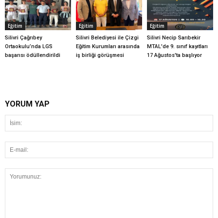
Eğitim
Eğitim
Eğitim
Silivri Çağrıbey
Silivri Belediyesi ile Çizgi
Silivri Necip Sarıbekir
Ortaokulu’nda LGS
Eğitim Kurumları arasında
MTAL'de 9. sınıf kayıtları
başarısı ödüllendirildi
iş birliği görüşmesi
17 Ağustos'ta başlıyor
YORUM YAP