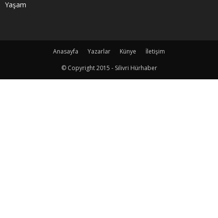
Yaşam
Anasayfa
Yazarlar
Künye
İletişim
© Copyright 2015 - Silivri Hürhaber