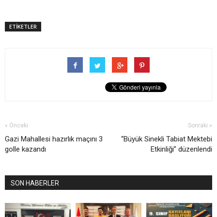
ETİKETLER
« Önceki
Sonraki »
Gazi Mahallesi hazırlık maçını 3
“Büyük Sinekli Tabiat Mektebi
golle kazandı
Etkinliği” düzenlendi
SON HABERLER