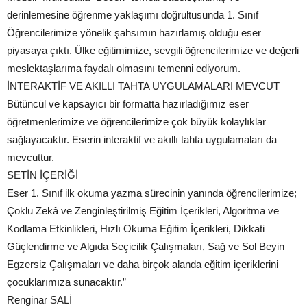
derinlemesine öğrenme yaklaşımı doğrultusunda 1. Sınıf
Öğrencilerimize yönelik şahsımın hazırlamış olduğu eser
piyasaya çıktı. Ülke eğitimimize, sevgili öğrencilerimize ve değerli
meslektaşlarıma faydalı olmasını temenni ediyorum.
İNTERAKTİF VE AKILLI TAHTA UYGULAMALARI MEVCUT
Bütüncül ve kapsayıcı bir formatta hazırladığımız eser
öğretmenlerimize ve öğrencilerimize çok büyük kolaylıklar
sağlayacaktır. Eserin interaktif ve akıllı tahta uygulamaları da
mevcuttur.
SETİN İÇERİĞİ
Eser 1. Sınıf ilk okuma yazma sürecinin yanında öğrencilerimize;
Çoklu Zekâ ve Zenginleştirilmiş Eğitim İçerikleri, Algoritma ve
Kodlama Etkinlikleri, Hızlı Okuma Eğitim İçerikleri, Dikkati
Güçlendirme ve Algıda Seçicilik Çalışmaları, Sağ ve Sol Beyin
Egzersiz Çalışmaları ve daha birçok alanda eğitim içeriklerini
çocuklarımıza sunacaktır.”
Renginar SALİ