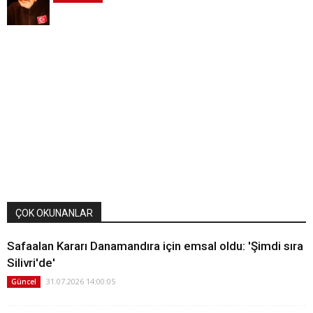
ÇOK OKUNANLAR
Safaalan Kararı Danamandıra için emsal oldu: 'Şimdi sıra
Silivri'de'
31.07.2026 14:00:05
Güncel