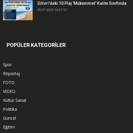
Silivri'deki 10 Plaj 'Mükemmel' Kalite Sınıfında
20.07.2026 14:37:57
POPÜLER KATEGORİLER
Spor
Röportaj
FOTO
VİDEO
Kültür Sanat
Politika
Güncel
Eğitim