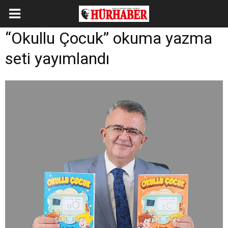
“Okullu Çocuk” okuma yazma
seti yayımlandı