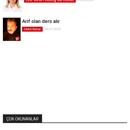
Arif olan ders alır
30.07.2026
Cemil Kenar
ÇOK OKUNANLAR