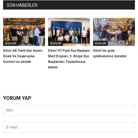
SON HABERLER
Güncel
Güncel
Güncel
Silivri AK Parti’den Kadın
Silivri İYİ Parti İlçe Başkanı
Silivri’de gıda
Emek Ve Dayanışma
Mert Erişken, 3. Bölge İlçe
işletmelerine denetim
Günleri’ne destek
Başkanları Toplantısına
katıldı
YORUM YAP