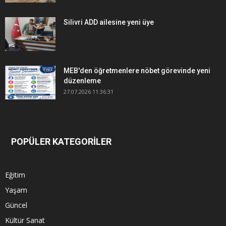
Silivri ADD ailesine yeni üye
MEB'den öğretmenlere nöbet görevinde yeni
düzenleme
27.07.2026 11:36:31
POPÜLER KATEGORİLER
Eğitim
Yaşam
Güncel
Kültür Sanat