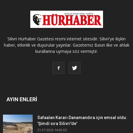
Silivri Hürhaber Gazetesi resmi internet sitesidir. Silivri'ye ilişkin
haber, etkinlik ve duyurular yayınlar. Gazetemiz Basın ilke ve ahlak
kurallarına uymaya söz vermiştir.
AYIN ENLERİ
Safaalan Kararı Danamandıra için emsal oldu:
'Şimdi sıra Silivri'de'
31.07.2026 14:00:05