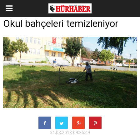
Okul bahçeleri temizleniyor
31.08.2018 09:36:49