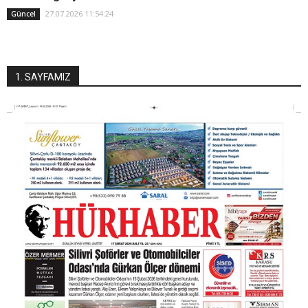
27.07.2026 11:54:24
Güncel
1. SAYFAMIZ