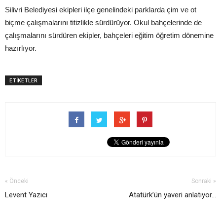
Silivri Belediyesi ekipleri ilçe genelindeki parklarda çim ve ot
biçme çalışmalarını titizlikle sürdürüyor. Okul bahçelerinde de
çalışmalarını sürdüren ekipler, bahçeleri eğitim öğretim dönemine
hazırlıyor.
ETİKETLER
« Önceki
Sonraki »
Levent Yazıcı
Atatürk’ün yaveri anlatıyor...