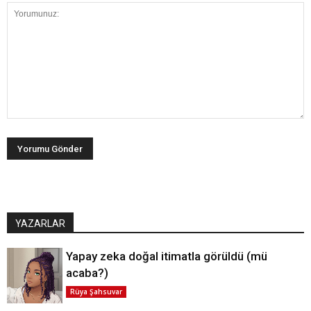
YAZARLAR
Yapay zeka doğal itimatla görüldü (mü
acaba?)
Rüya Şahsuvar