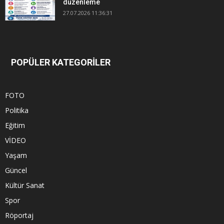
düzenleme
27.07.2026 11:36:31
POPÜLER KATEGORİLER
FOTO
Politika
Eğitim
VİDEO
Yaşam
Güncel
Kültür Sanat
Spor
Röportaj