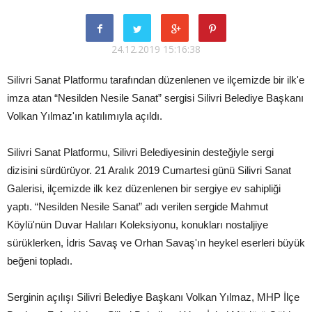
24.12.2019 15:16:38
Silivri Sanat Platformu tarafından düzenlenen ve ilçemizde bir ilk'e
imza atan “Nesilden Nesile Sanat” sergisi Silivri Belediye Başkanı
Volkan Yılmaz'ın katılımıyla açıldı.
Silivri Sanat Platformu, Silivri Belediyesinin desteğiyle sergi
dizisini sürdürüyor. 21 Aralık 2019 Cumartesi günü Silivri Sanat
Galerisi, ilçemizde ilk kez düzenlenen bir sergiye ev sahipliği
yaptı. “Nesilden Nesile Sanat” adı verilen sergide Mahmut
Köylü'nün Duvar Halıları Koleksiyonu, konukları nostaljiye
sürüklerken, İdris Savaş ve Orhan Savaş'ın heykel eserleri büyük
beğeni topladı.
Serginin açılışı Silivri Belediye Başkanı Volkan Yılmaz, MHP İlçe