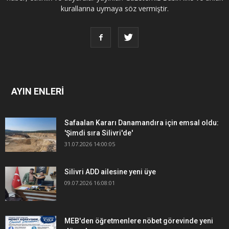
kurallarına uymaya söz vermiştir.
AYIN ENLERİ
Safaalan Kararı Danamandıra için emsal oldu:
'Şimdi sıra Silivri'de'
31.07.2026 14:00:05
Silivri ADD ailesine yeni üye
09.07.2026 16:08:01
MEB'den öğretmenlere nöbet görevinde yeni