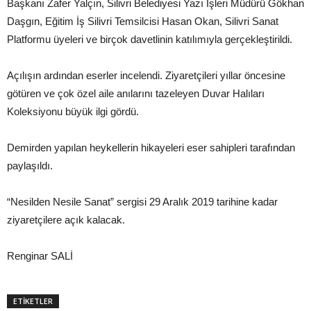
Başkanı Zafer Yalçın, Silivri Belediyesi Yazı İşleri Müdürü Gökhan
Daşgın, Eğitim İş Silivri Temsilcisi Hasan Okan, Silivri Sanat
Platformu üyeleri ve birçok davetlinin katılımıyla gerçekleştirildi.
Açılışın ardından eserler incelendi. Ziyaretçileri yıllar öncesine
götüren ve çok özel aile anılarını tazeleyen Duvar Halıları
Koleksiyonu büyük ilgi gördü.
Demirden yapılan heykellerin hikayeleri eser sahipleri tarafından
paylaşıldı.
“Nesilden Nesile Sanat” sergisi 29 Aralık 2019 tarihine kadar
ziyaretçilere açık kalacak.
Renginar SALİ
ETİKETLER