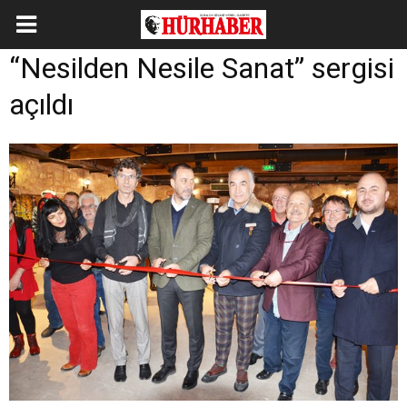
“Nesilden Nesile Sanat” sergisi
açıldı