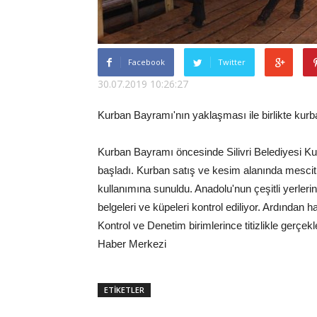
Facebook
Twitter
30.07.2019 10:26:27
Kurban Bayramı'nın yaklaşması ile birlikte kurbanl
Kurban Bayramı öncesinde Silivri Belediyesi Ku
başladı. Kurban satış ve kesim alanında mescit,
kullanımına sunuldu. Anadolu'nun çeşitli yerleri
belgeleri ve küpeleri kontrol ediliyor. Ardından h
Kontrol ve Denetim birimlerince titizlikle gerçekleş
Haber Merkezi
ETİKETLER