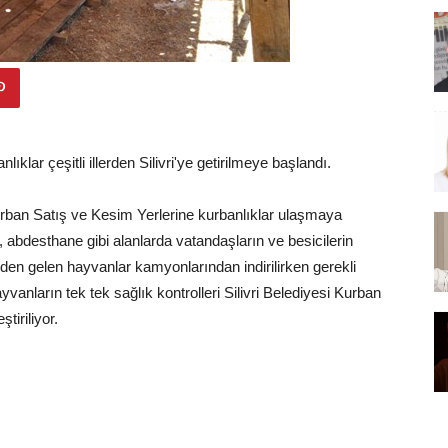
ıklar çeşitli illerden Silivri'ye getirilmeye başlandı.
rban Satış ve Kesim Yerlerine kurbanlıklar ulaşmaya
 abdesthane gibi alanlarda vatandaşların ve besicilerin
nden gelen hayvanlar kamyonlarından indirilirken gerekli
ayvanların tek tek sağlık kontrolleri Silivri Belediyesi Kurban
tiriliyor.