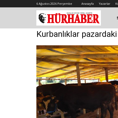
6 Ağustos 2026 Perşembe
Anasayfa
Yazarlar
K
Kurbanlıklar pazardaki