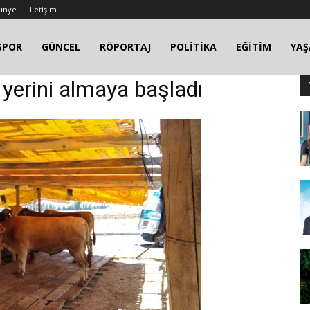
ünye
İletişim
SPOR
GÜNCEL
RÖPORTAJ
POLİTİKA
EĞİTİM
YA
 yerini almaya başladı