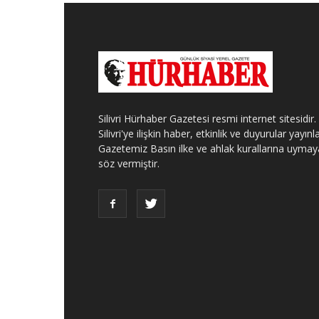
Silivri Hürhaber Gazetesi resmi internet sitesidir.
Silivri'ye ilişkin haber, etkinlik ve duyurular yayınla
Gazetemiz Basın ilke ve ahlak kurallarına uymay
söz vermiştir.