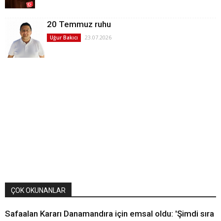
20 Temmuz ruhu
23.07.2026
Uğur Bakıcı
ÇOK OKUNANLAR
Safaalan Kararı Danamandıra için emsal oldu: 'Şimdi sıra