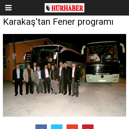
Karakaş’tan Fener programı