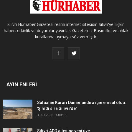
Silivri Hürhaber Gazetesi resmi internet sitesidir. Silivri'ye ilişkin
haber, etkinlik ve duyurular yayınlar. Gazetemiz Basın ilke ve ahlak
kurallarına uymaya söz vermiştir.
AYIN ENLERİ
Safaalan Kararı Danamandıra için emsal oldu:
'Şimdi sıra Silivri'de'
31.07.2026 14:00:05
Silivri ADD ailesine yeni üye