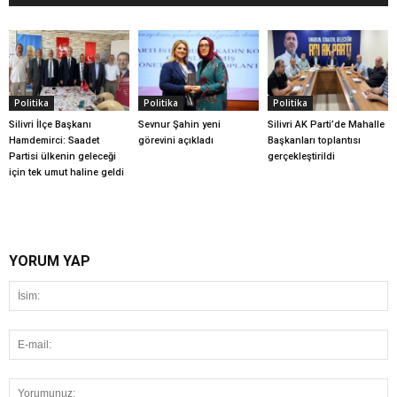
Politika
Politika
Politika
Silivri İlçe Başkanı
Sevnur Şahin yeni
Silivri AK Parti’de Mahalle
Hamdemirci: Saadet
görevini açıkladı
Başkanları toplantısı
Partisi ülkenin geleceği
gerçekleştirildi
için tek umut haline geldi
YORUM YAP