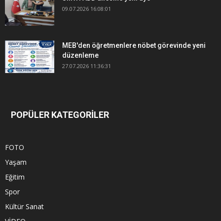
09.07.2026 16:08:01
MEB'den öğretmenlere nöbet görevinde yeni
düzenleme
27.07.2026 11:36:31
POPÜLER KATEGORİLER
FOTO
Yaşam
Eğitim
Spor
Kültür Sanat