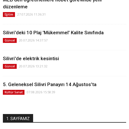
düzenleme
27.07.2026 11:36:31
Eğitim
Silivri'deki 10 Plaj 'Mükemmel' Kalite Sınıfında
20.07.2026 14:37:57
Güncel
Silivri'de elektrik kesintisi
20.07.2026 13:21:32
Güncel
5. Geleneksel Silivri Panayırı 14 Ağustos’ta
07.08.2026 15:58:39
Kültür Sanat
1. SAYFAMIZ