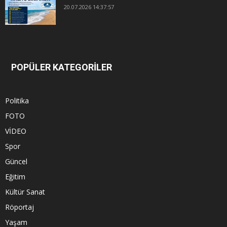
20.07.2026 14:37:57
POPÜLER KATEGORİLER
Politika
FOTO
VİDEO
Spor
Güncel
Eğitim
Kültür Sanat
Röportaj
Yaşam