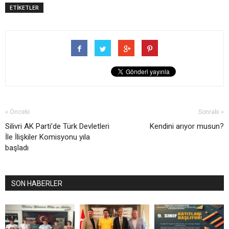
ETİKETLER
« Önceki
Sonraki »
Silivri AK Parti’de Türk Devletleri
Kendini arıyor musun?
İle İlişkiler Komisyonu yıla
başladı
SON HABERLER