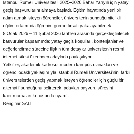
İstanbul Rumeli Üniversitesi, 2025–2026 Bahar Yarıyılı için yatay
geçiş başvurularını almaya başladı. Eğitim hayatında yeni bir
adım atmak isteyen öğrenciler, üniversitenin sunduğu nitelikli
eğitim ortamında öğrenim görme fırsatı yakalayabilecek.
8 Ocak 2026 – 11 Şubat 2026 tarihleri arasında gerçekleştirilecek
başvurular kapsamında; yatay geçiş koşulları, kontenjanlar ve
değerlendirme sürecine ilişkin tüm detaylar üniversitenin resmi
internet sitesi üzerinden adaylarla paylaşılıyor.
Yetkililer, akademik kadrosu, modern kampüs olanakları ve
öğrenci odaklı yaklaşımıyla İstanbul Rumeli Üniversitesi'nin, farklı
üniversitelerden geçiş yapmak isteyen öğrenciler için güçlü bir
alternatif sunduğunu belirterek, adayları başvuru süresini
kaçırmamaları konusunda uyardı.
Renginar SALİ