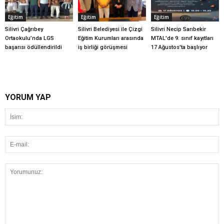
Eğitim
Eğitim
Eğitim
Silivri Çağrıbey
Silivri Belediyesi ile Çizgi
Silivri Necip Sarıbekir
Ortaokulu’nda LGS
Eğitim Kurumları arasında
MTAL'de 9. sınıf kayıtları
başarısı ödüllendirildi
iş birliği görüşmesi
17 Ağustos'ta başlıyor
YORUM YAP