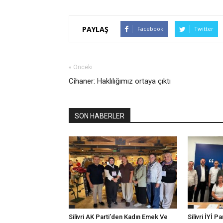
PAYLAŞ
Facebook
Twitter
« Önceki
Cihaner: Haklılığımız ortaya çıktı
SON HABERLER
Silivri AK Parti’den Kadın Emek Ve
Silivri İYİ P