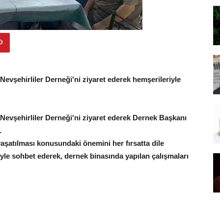
i Nevşehirliler Derneği'ni ziyaret ederek hemşerileriyle
ri Nevşehirliler Derneği'ni ziyaret ederek Dernek Başkanı
.
aşatılması konusundaki önemini her fırsatta dile
iyle sohbet ederek, dernek binasında yapılan çalışmaları