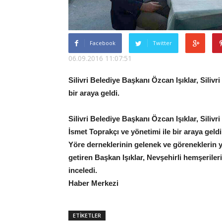
Facebook
Twitter
06.09.2016 11:07:51
Silivri Belediye Başkanı Özcan Işıklar, Silivr
bir araya geldi.
Silivri Belediye Başkanı Özcan Işıklar, Siliv
İsmet Toprakçı ve yönetimi ile bir araya geldi
Yöre derneklerinin gelenek ve göreneklerin y
getiren Başkan Işıklar, Nevşehirli hemşeriler
inceledi.
Haber Merkezi
ETİKETLER