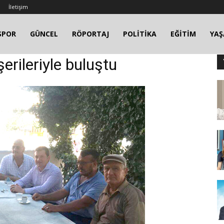
İletişim
SPOR
GÜNCEL
RÖPORTAJ
POLİTİKA
EĞİTİM
YA
şerileriyle buluştu