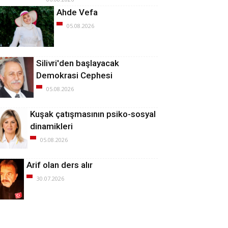
Ahde Vefa
05.08.2026
Silivri'den başlayacak
Demokrasi Cephesi
05.08.2026
Kuşak çatışmasının psiko-sosyal
dinamikleri
05.08.2026
Arif olan ders alır
30.07.2026