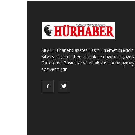
Silivri Hürhaber Gazetesi resmi internet sitesidir.
Silivri'ye ilişkin haber, etkinlik ve duyurular yayınla
Gazetemiz Basın ilke ve ahlak kurallarına uymay
söz vermiştir.