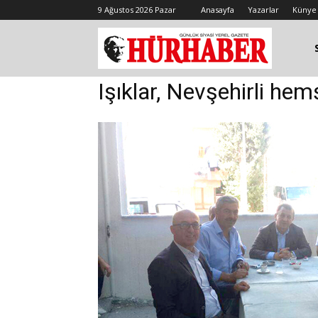
9 Ağustos 2026 Pazar
Anasayfa
Yazarlar
Künye
Işıklar, Nevşehirli hem