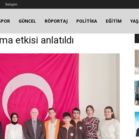
İletişim
SPOR
GÜNCEL
RÖPORTAJ
POLİTİKA
EĞİTİM
YA
ıma etkisi anlatıldı