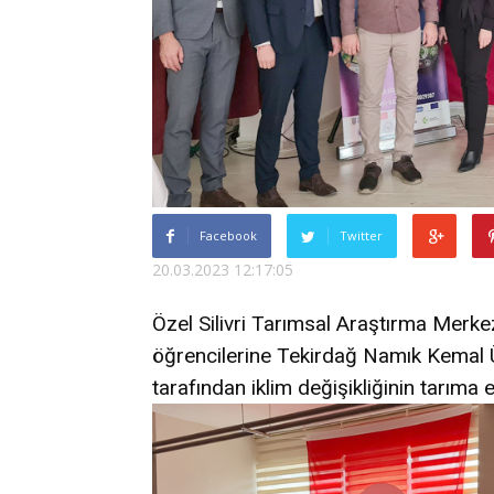
Facebook
Twitter
20.03.2023 12:17:05
Özel Silivri Tarımsal Araştırma Merke
öğrencilerine Tekirdağ Namık Kemal Ü
tarafından iklim değişikliğinin tarıma et