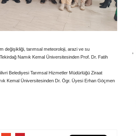
m değişikliği, tarımsal meteoroloji, arazi ve su
da Tekirdağ Namık Kemal Üniversitesinden Prof. Dr. Fatih
ivri Belediyesi Tarımsal Hizmetler Müdürlüğü Ziraat
ık Kemal Üniversitesinden Dr. Ögr. Üyesi Erhan Göçmen