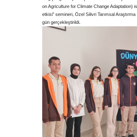
on Agriculture for Climate Change Adaptation) is
etkisi” semineri, Özel Silivri Tarımsal Araştır
gün gerçekleştirildi.