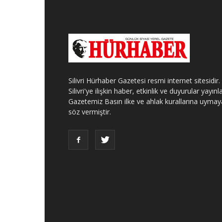
Silivri Hürhaber Gazetesi resmi internet sitesidir.
Silivri'ye ilişkin haber, etkinlik ve duyurular yayınla
Gazetemiz Basın ilke ve ahlak kurallarına uymay
söz vermiştir.