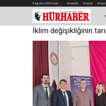
9 Ağustos 2026 Pazar
Anasayfa
Yazarlar
Künye
İklim değişikliğinin tar