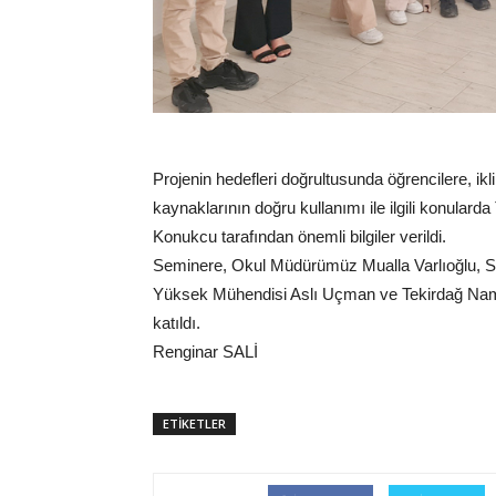
Projenin hedefleri doğrultusunda öğrencilere, ikli
kaynaklarının doğru kullanımı ile ilgili konular
Konukcu tarafından önemli bilgiler verildi.
Seminere, Okul Müdürümüz Mualla Varlıoğlu, Sil
Yüksek Mühendisi Aslı Uçman ve Tekirdağ Nam
katıldı.
Renginar SALİ
ETİKETLER