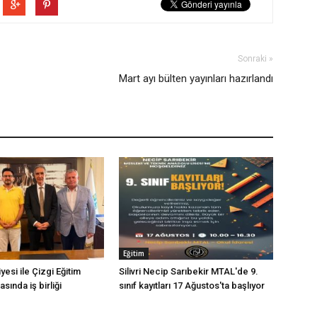
Sonraki »
Mart ayı bülten yayınları hazırlandı
Eğitim
iyesi ile Çizgi Eğitim
Silivri Necip Sarıbekir MTAL'de 9.
sında iş birliği
sınıf kayıtları 17 Ağustos'ta başlıyor