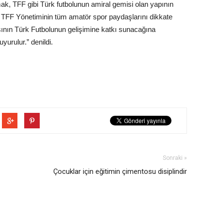
ak, TFF gibi Türk futbolunun amiral gemisi olan yapının
 TFF Yönetiminin tüm amatör spor paydaşlarını dikkate
ının Türk Futbolunun gelişimine katkı sunacağına
urulur.” denildi.
Sonraki »
Çocuklar için eğitimin çimentosu disiplindir