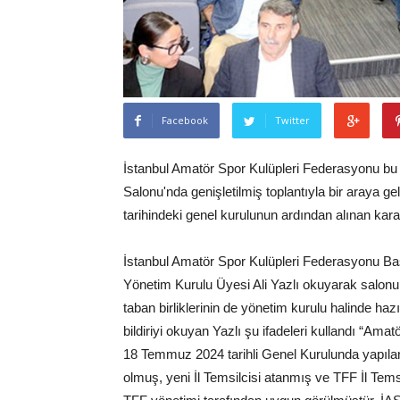
Facebook
Twitter
İstanbul Amatör Spor Kulüpleri Federasyonu bu
Salonu'nda genişletilmiş toplantıyla bir araya
tarihindeki genel kurulunun ardından alınan kara
İstanbul Amatör Spor Kulüpleri Federasyonu Ba
Yönetim Kurulu Üyesi Ali Yazlı okuyarak salonu 
taban birliklerinin de yönetim kurulu halinde ha
bildiriyi okuyan Yazlı şu ifadeleri kullandı “
18 Temmuz 2024 tarihli Genel Kurulunda yapılan 
olmuş, yeni İl Temsilcisi atanmış ve TFF İl Tem