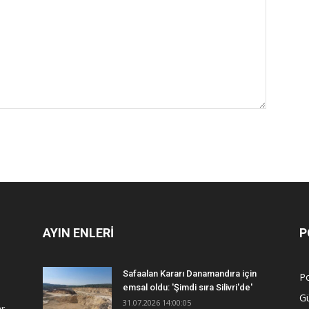
AYIN ENLERİ
P
Safaalan Kararı Danamandıra için
Po
emsal oldu: 'Şimdi sıra Silivri'de'
G
31.07.2026 14:00:05
r.