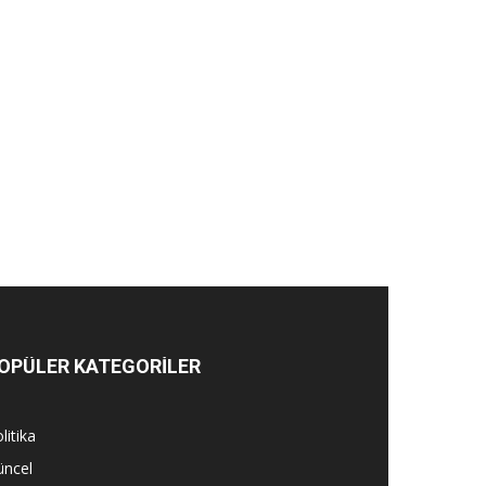
OPÜLER KATEGORİLER
litika
üncel