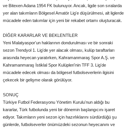
ve Bitexen Adana 1954 FK bulunuyor. Ancak, ligde son sıralarda
yer alan takımların Bölgesel Amatör Lig'e düşürülmesi, alt liglerde
mücadele eden takımlar için yeni bir rekabet ortamı oluşturacak.
DİĞER KARARLAR VE BEKLENTİLER
Yeni Malatyaspor'un haklarının dondurulması ve bir sonraki
sezon Trendyol 1. Lig'de yer alacak olması, kulüp taraftarları
arasında heyecan yaratırken, Kahramanmaraş Spor A.Ş. ve
Kahramanmaraş İstiklal Spor Kulüpleri'nin TFF 3. Lig'de
mücadele edecek olması da bölgesel futbolseverlerin ilgisini
çekecek bir gelişme olarak görülüyor.
SONUÇ
Türkiye Futbol Federasyonu Yönetim Kurulu'nun aldığı bu
kararlar, Türk futbolunda yeni bir dönemin başlangıcını işaret
ediyor. Takımların yeni sezon için hazırlıklarını sürdürdüğü şu
günlerde, futbolseverler önümüzdeki sezonun heyecanını ve