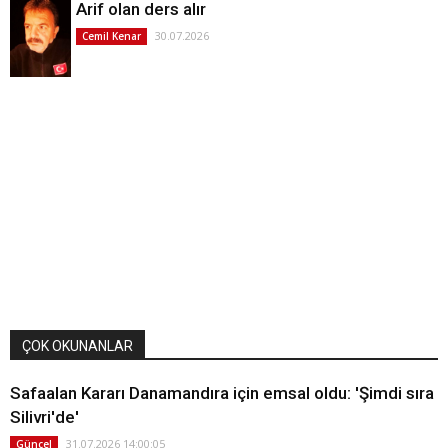
Arif olan ders alır
30.07.2026
Cemil Kenar
ÇOK OKUNANLAR
Safaalan Kararı Danamandıra için emsal oldu: 'Şimdi sıra
Silivri'de'
31.07.2026 14:00:05
Güncel