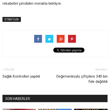
rekabetini şimdiden merakla bekliyor.
ETİKETLER
« Önceki
Sonraki »
Sağlık Kontrolleri yapıldı
Değirmenköylü çiftçilere 340 bin
fide dağıtıldı
SON HABERLER