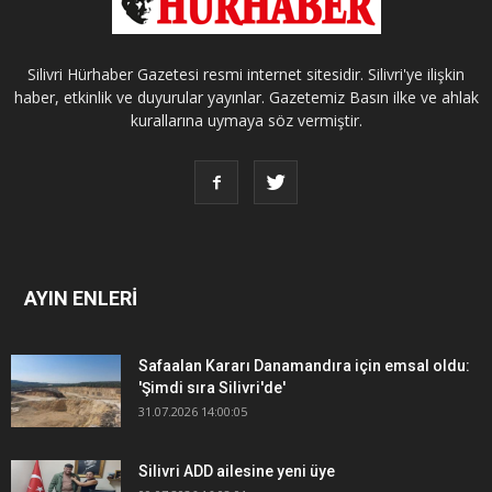
Silivri Hürhaber Gazetesi resmi internet sitesidir. Silivri'ye ilişkin
haber, etkinlik ve duyurular yayınlar. Gazetemiz Basın ilke ve ahlak
kurallarına uymaya söz vermiştir.
AYIN ENLERİ
Safaalan Kararı Danamandıra için emsal oldu:
'Şimdi sıra Silivri'de'
31.07.2026 14:00:05
Silivri ADD ailesine yeni üye