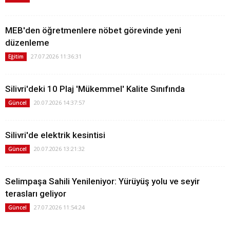
MEB'den öğretmenlere nöbet görevinde yeni
düzenleme
27.07.2026 11:36:31
Eğitim
Silivri'deki 10 Plaj 'Mükemmel' Kalite Sınıfında
20.07.2026 14:37:57
Güncel
Silivri'de elektrik kesintisi
20.07.2026 13:21:32
Güncel
Selimpaşa Sahili Yenileniyor: Yürüyüş yolu ve seyir
terasları geliyor
27.07.2026 11:54:24
Güncel