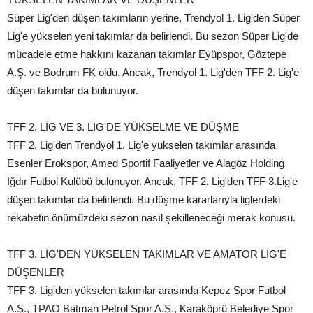
Süper Lig'den düşen takımların yerine, Trendyol 1. Lig'den Süper
Lig'e yükselen yeni takımlar da belirlendi. Bu sezon Süper Lig'de
mücadele etme hakkını kazanan takımlar Eyüpspor, Göztepe
A.Ş. ve Bodrum FK oldu. Ancak, Trendyol 1. Lig'den TFF 2. Lig'e
düşen takımlar da bulunuyor.
TFF 2. LİG VE 3. LİG'DE YÜKSELME VE DÜŞME
TFF 2. Lig'den Trendyol 1. Lig'e yükselen takımlar arasında
Esenler Erokspor, Amed Sportif Faaliyetler ve Alagöz Holding
Iğdır Futbol Kulübü bulunuyor. Ancak, TFF 2. Lig'den TFF 3.Lig'e
düşen takımlar da belirlendi. Bu düşme kararlarıyla liglerdeki
rekabetin önümüzdeki sezon nasıl şekilleneceği merak konusu.
TFF 3. LİG'DEN YÜKSELEN TAKIMLAR VE AMATÖR LİG'E
DÜŞENLER
TFF 3. Lig'den yükselen takımlar arasında Kepez Spor Futbol
A.Ş., TPAO Batman Petrol Spor A.Ş., Karaköprü Belediye Spor