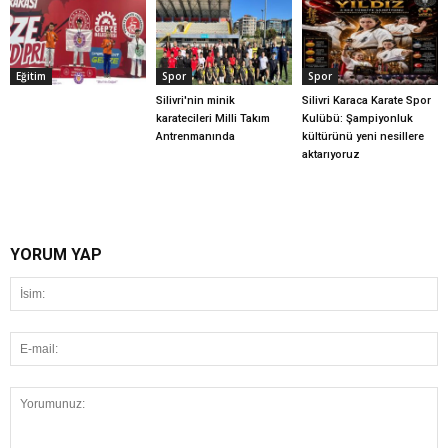
Eğitim
Spor
Spor
Silivri'nin minik
Silivri Karaca Karate Spor
karatecileri Milli Takım
Kulübü: Şampiyonluk
Antrenmanında
kültürünü yeni nesillere
aktarıyoruz
YORUM YAP