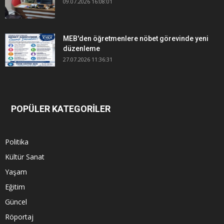
09.07.2026 16:08:01
MEB'den öğretmenlere nöbet görevinde yeni
düzenleme
27.07.2026 11:36:31
POPÜLER KATEGORİLER
Politika
Kültür Sanat
Yaşam
Eğitim
Güncel
Röportaj