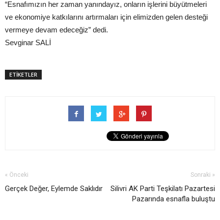
“Esnafımızın her zaman yanındayız, onların işlerini büyütmeleri
ve ekonomiye katkılarını artırmaları için elimizden gelen desteği
vermeye devam edeceğiz” dedi.
Sevginar SALİ
ETİKETLER
« Önceki
Sonraki »
Gerçek Değer, Eylemde Saklıdır
Silivri AK Parti Teşkilatı Pazartesi
Pazarında esnafla buluştu