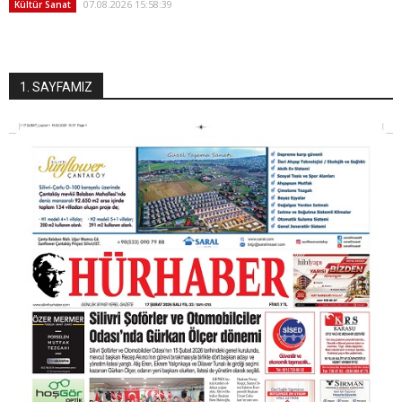
07.08.2026 15:58:39
Kültür Sanat
1. SAYFAMIZ