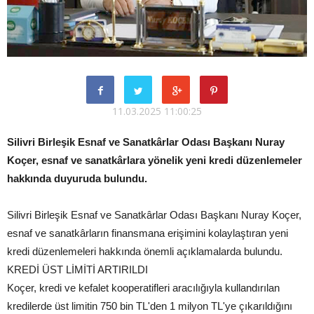
11.03.2025 11:00:25
Silivri Birleşik Esnaf ve Sanatkârlar Odası Başkanı Nuray
Koçer, esnaf ve sanatkârlara yönelik yeni kredi düzenlemeler
hakkında duyuruda bulundu.
Silivri Birleşik Esnaf ve Sanatkârlar Odası Başkanı Nuray Koçer,
esnaf ve sanatkârların finansmana erişimini kolaylaştıran yeni
kredi düzenlemeleri hakkında önemli açıklamalarda bulundu.
KREDİ ÜST LİMİTİ ARTIRILDI
Koçer, kredi ve kefalet kooperatifleri aracılığıyla kullandırılan
kredilerde üst limitin 750 bin TL'den 1 milyon TL'ye çıkarıldığını