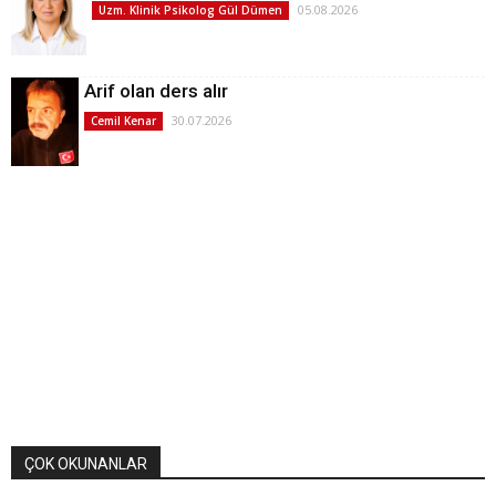
05.08.2026
Uzm. Klinik Psikolog Gül Dümen
Arif olan ders alır
30.07.2026
Cemil Kenar
ÇOK OKUNANLAR