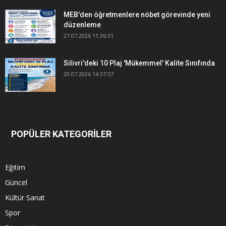
MEB'den öğretmenlere nöbet görevinde yeni
düzenleme
27.07.2026 11:36:31
Silivri'deki 10 Plaj 'Mükemmel' Kalite Sınıfında
20.07.2026 14:37:57
POPÜLER KATEGORİLER
Eğitim
Güncel
Kültür Sanat
Spor