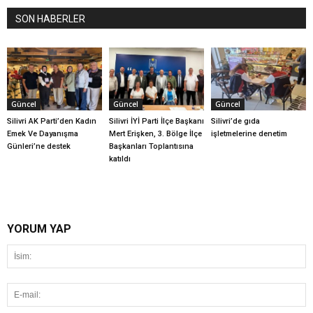
SON HABERLER
Güncel
Güncel
Güncel
Silivri AK Parti’den Kadın
Silivri İYİ Parti İlçe Başkanı
Silivri’de gıda
Emek Ve Dayanışma
Mert Erişken, 3. Bölge İlçe
işletmelerine denetim
Günleri’ne destek
Başkanları Toplantısına
katıldı
YORUM YAP