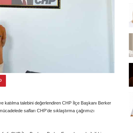
'ye katılma talebini değerlendiren CHP İlçe Başkanı Berker
ı mücadelede safları CHP'de sıklaştırma çağrımızı