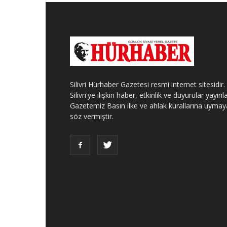
Silivri Hürhaber Gazetesi resmi internet sitesidir.
Silivri'ye ilişkin haber, etkinlik ve duyurular yayınla
Gazetemiz Basın ilke ve ahlak kurallarına uymay
söz vermiştir.