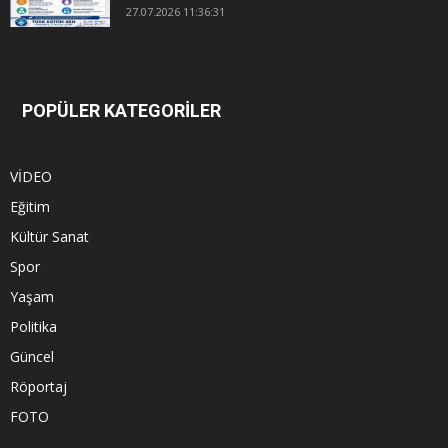
27.07.2026 11:36:31
POPÜLER KATEGORİLER
VİDEO
Eğitim
Kültür Sanat
Spor
Yaşam
Politika
Güncel
Röportaj
FOTO