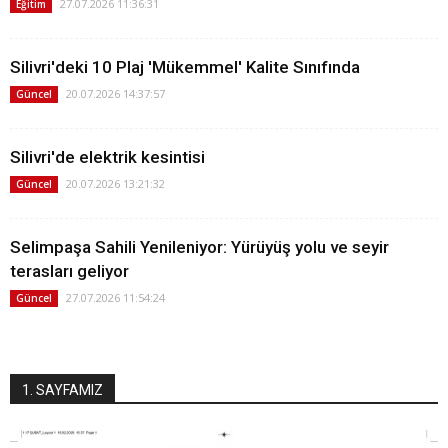
27.07.2026 11:36:31
Eğitim
Silivri'deki 10 Plaj 'Mükemmel' Kalite Sınıfında
20.07.2026 14:37:57
Güncel
Silivri'de elektrik kesintisi
20.07.2026 13:21:32
Güncel
Selimpaşa Sahili Yenileniyor: Yürüyüş yolu ve seyir
terasları geliyor
27.07.2026 11:54:24
Güncel
1. SAYFAMIZ