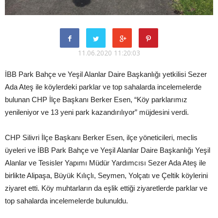
11.06.2020 11:20:03
İBB Park Bahçe ve Yeşil Alanlar Daire Başkanlığı yetkilisi Sezer
Ada Ateş ile köylerdeki parklar ve top sahalarda incelemelerde
bulunan CHP İlçe Başkanı Berker Esen, “Köy parklarımız
yenileniyor ve 13 yeni park kazandırılıyor” müjdesini verdi.
CHP Silivri İlçe Başkanı Berker Esen, ilçe yöneticileri, meclis
üyeleri ve İBB Park Bahçe ve Yeşil Alanlar Daire Başkanlığı Yeşil
Alanlar ve Tesisler Yapımı Müdür Yardımcısı Sezer Ada Ateş ile
birlikte Alipaşa, Büyük Kılıçlı, Seymen, Yolçatı ve Çeltik köylerini
ziyaret etti. Köy muhtarların da eşlik ettiği ziyaretlerde parklar ve
top sahalarda incelemelerde bulunuldu.