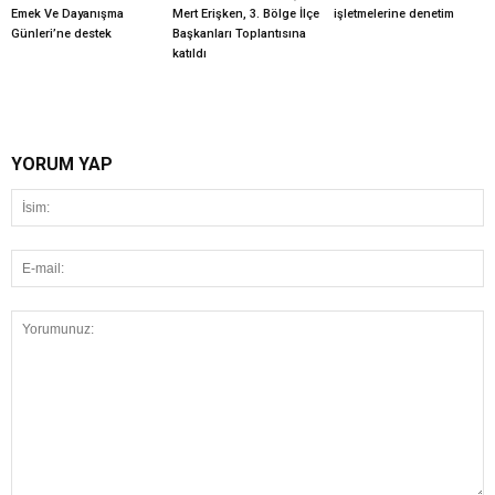
Emek Ve Dayanışma
Mert Erişken, 3. Bölge İlçe
işletmelerine denetim
Günleri’ne destek
Başkanları Toplantısına
katıldı
YORUM YAP