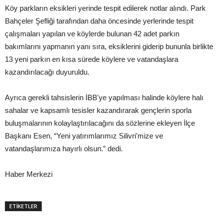
Köy parkların eksikleri yerinde tespit edilerek notlar alındı. Park
Bahçeler Şefliği tarafından daha öncesinde yerlerinde tespit
çalışmaları yapılan ve köylerde bulunan 42 adet parkın
bakımlarını yapmanın yanı sıra, eksiklerini giderip bununla birlikte
13 yeni parkın en kısa sürede köylere ve vatandaşlara
kazandırılacağı duyuruldu.
Ayrıca gerekli tahsislerin İBB'ye yapılması halinde köylere halı
sahalar ve kapsamlı tesisler kazandırarak gençlerin sporla
buluşmalarının kolaylaştırılacağını da sözlerine ekleyen İlçe
Başkanı Esen, “Yeni yatırımlarımız Silivri'mize ve
vatandaşlarımıza hayırlı olsun.” dedi.
Haber Merkezi
ETİKETLER