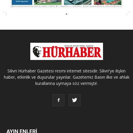
Silivri Hürhaber Gazetesi resmi internet sitesidir. Silivri'ye ilişkin
haber, etkinlik ve duyurular yayınlar. Gazetemiz Basın ilke ve ahlak
kurallarına uymaya söz vermiştir.
AYIN ENLERİ