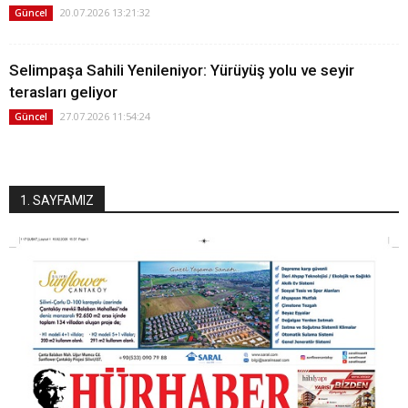
20.07.2026 13:21:32
Güncel
Selimpaşa Sahili Yenileniyor: Yürüyüş yolu ve seyir
terasları geliyor
27.07.2026 11:54:24
Güncel
1. SAYFAMIZ