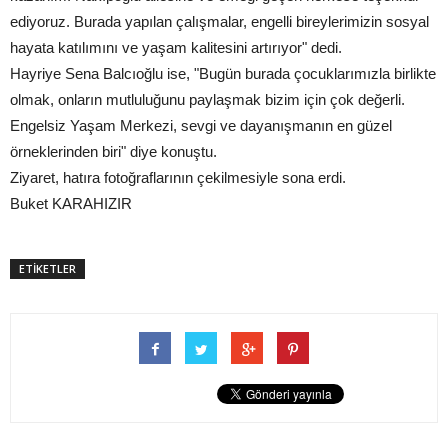
ediyoruz. Burada yapılan çalışmalar, engelli bireylerimizin sosyal
hayata katılımını ve yaşam kalitesini artırıyor" dedi.
Hayriye Sena Balcıoğlu ise, "Bugün burada çocuklarımızla birlikte
olmak, onların mutluluğunu paylaşmak bizim için çok değerli.
Engelsiz Yaşam Merkezi, sevgi ve dayanışmanın en güzel
örneklerinden biri" diye konuştu.
Ziyaret, hatıra fotoğraflarının çekilmesiyle sona erdi.
Buket KARAHIZIR
ETİKETLER