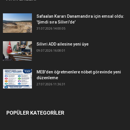
Safaalan Kararı Danamandıra için emsal oldu:
'Şimdi sıra Silivri'de'
31.07.2026 14:00:05
Silivri ADD ailesine yeni üye
09.07.2026 16:08:01
MEB'den öğretmenlere nöbet görevinde yeni
düzenleme
27.07.2026 11:36:31
POPÜLER KATEGORİLER