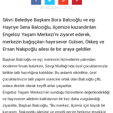
01.08.2024 11:31:52
Silivri Belediye Başkanı Bora Balcıoğlu ve eşi
Hayriye Sena Balcıoğlu, ilçemize kazandırılan
Engelsiz Yaşam Merkezi'ni ziyaret ederek,
merkezin bağışçıları hayırsever Gülsen, Ökkeş ve
Ersan Nakipoğlu ailesi ile bir araya geldiler.
Başkan Balcıoğlu ve eşi, merkezin hizmetlerini yakından
inceleme fırsatı bulurken, Sevgi Mutfağı'nda özel çocuklarımızla
birlikte tatlı hazırlığına katıldılar. Bu anlamlı etkinlikte, özel
çocuklarımızın tatlı yapım sürecine ortak olan Balcıoğlu çifti,
onlara destek olarak keyifli anlar yaşadılar.
Engelsiz Yaşam Merkezi'nin sunduğu hizmetlerin değerlendirildiği
ve hayırsever ailelerin katkılarının bir kez daha vurgulandığı
ziyarette, Başkan Balcıoğlu, "Bu merkez, ilçemiz için büyük bir
kazanım. Nakıpoğlu ailesine ve emeği geçen herkese teşekkür