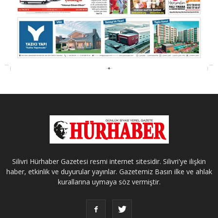
Silivri Hürhaber Gazetesi resmi internet sitesidir. Silivri'ye ilişkin
haber, etkinlik ve duyurular yayınlar. Gazetemiz Basın ilke ve ahlak
kurallarına uymaya söz vermiştir.