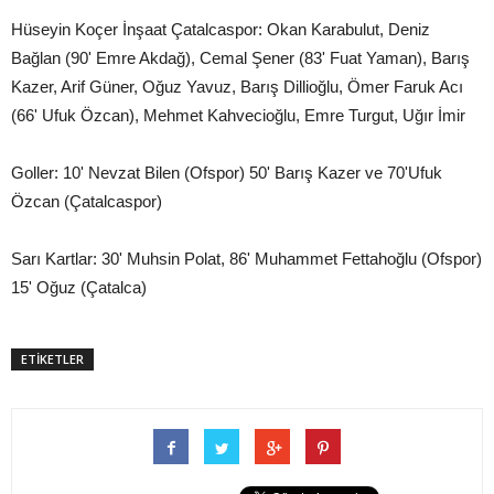
Hüseyin Koçer İnşaat Çatalcaspor: Okan Karabulut, Deniz
Bağlan (90' Emre Akdağ), Cemal Şener (83' Fuat Yaman), Barış
Kazer, Arif Güner, Oğuz Yavuz, Barış Dillioğlu, Ömer Faruk Acı
(66' Ufuk Özcan), Mehmet Kahvecioğlu, Emre Turgut, Uğır İmir
Goller: 10' Nevzat Bilen (Ofspor) 50' Barış Kazer ve 70'Ufuk
Özcan (Çatalcaspor)
Sarı Kartlar: 30' Muhsin Polat, 86' Muhammet Fettahoğlu (Ofspor)
15' Oğuz (Çatalca)
ETİKETLER