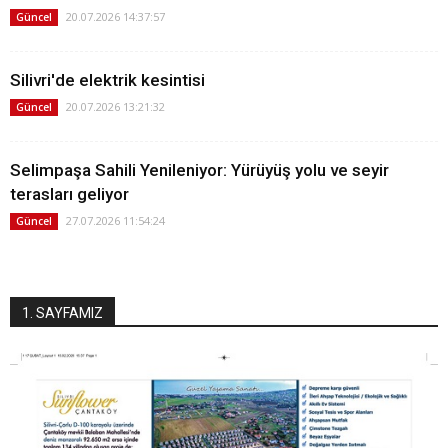
20.07.2026 14:37:57
Güncel
Silivri'de elektrik kesintisi
20.07.2026 13:21:32
Güncel
Selimpaşa Sahili Yenileniyor: Yürüyüş yolu ve seyir
terasları geliyor
27.07.2026 11:54:24
Güncel
1. SAYFAMIZ