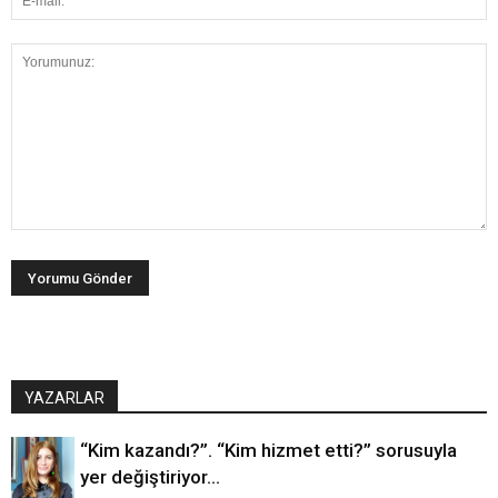
YAZARLAR
“Kim kazandı?”. “Kim hizmet etti?” sorusuyla
yer değiştiriyor…