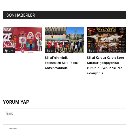
SON HABERLER
Eğitim
Spor
Spor
Silivri'nin minik
Silivri Karaca Karate Spor
karatecileri Milli Takım
Kulübü: Şampiyonluk
Antrenmanında
kültürünü yeni nesillere
aktarıyoruz
YORUM YAP