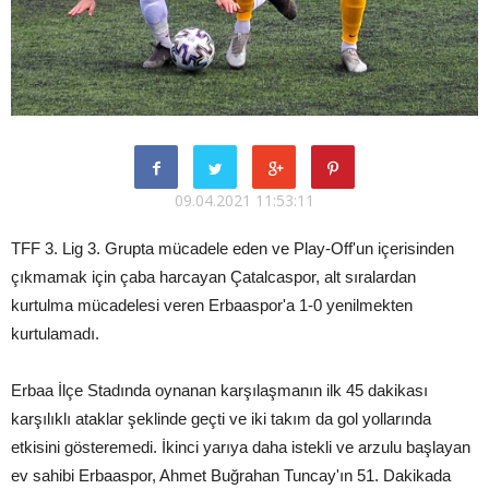
09.04.2021 11:53:11
TFF 3. Lig 3. Grupta mücadele eden ve Play-Off'un içerisinden
çıkmamak için çaba harcayan Çatalcaspor, alt sıralardan
kurtulma mücadelesi veren Erbaaspor'a 1-0 yenilmekten
kurtulamadı.
Erbaa İlçe Stadında oynanan karşılaşmanın ilk 45 dakikası
karşılıklı ataklar şeklinde geçti ve iki takım da gol yollarında
etkisini gösteremedi. İkinci yarıya daha istekli ve arzulu başlayan
ev sahibi Erbaaspor, Ahmet Buğrahan Tuncay'ın 51. Dakikada