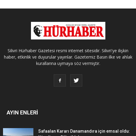
Silivri Hürhaber Gazetesi resmi internet sitesidir. Silivri'ye ilişkin
haber, etkinlik ve duyurular yayınlar. Gazetemiz Basın ilke ve ahlak
kurallarına uymaya söz vermiştir.
AYIN ENLERİ
Safaalan Kararı Danamandıra için emsal oldu: