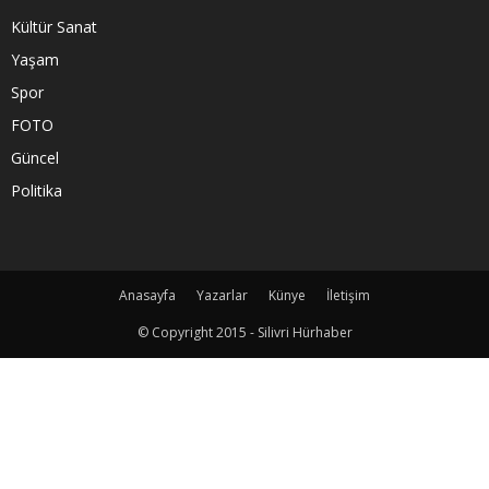
Kültür Sanat
Yaşam
Spor
FOTO
Güncel
Politika
Anasayfa
Yazarlar
Künye
İletişim
© Copyright 2015 - Silivri Hürhaber