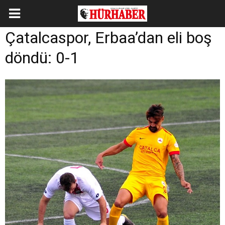
Çatalcaspor, Erbaa’dan eli boş
döndü: 0-1