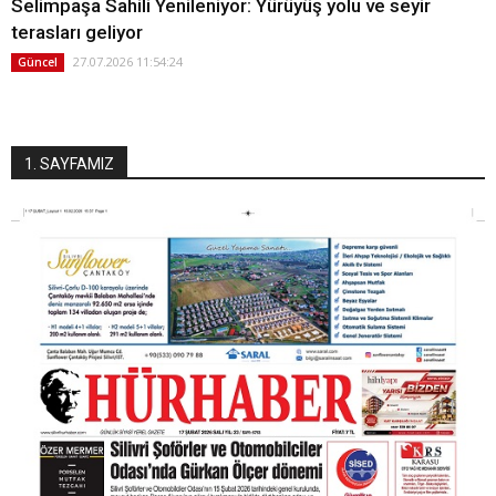
Selimpaşa Sahili Yenileniyor: Yürüyüş yolu ve seyir
terasları geliyor
27.07.2026 11:54:24
Güncel
1. SAYFAMIZ