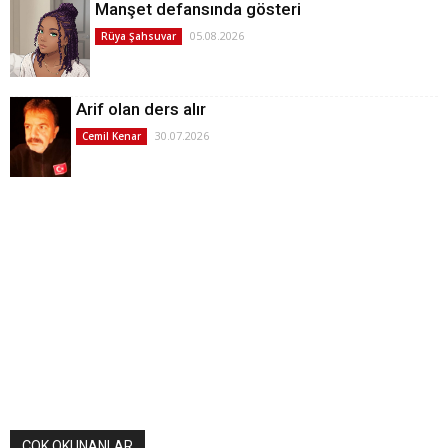
Manşet defansında gösteri
05.08.2026
Rüya Şahsuvar
Arif olan ders alır
30.07.2026
Cemil Kenar
ÇOK OKUNANLAR