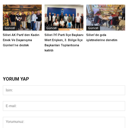
Güncel
Güncel
Güncel
Silivri AK Parti’den Kadın
Silivri İYİ Parti İlçe Başkanı
Silivri’de gıda
Emek Ve Dayanışma
Mert Erişken, 3. Bölge İlçe
işletmelerine denetim
Günleri’ne destek
Başkanları Toplantısına
katıldı
YORUM YAP