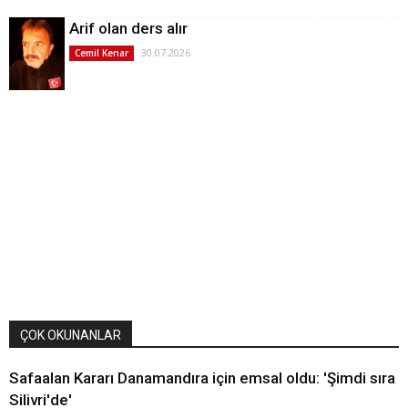
Arif olan ders alır
30.07.2026
Cemil Kenar
ÇOK OKUNANLAR
Safaalan Kararı Danamandıra için emsal oldu: 'Şimdi sıra
Silivri'de'