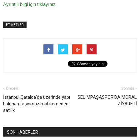
Ayrıntılı bilgi için tıklayınız
ETİKETLER
« Önceki
Sonraki »
İstanbul Çatalca'da üzerinde yapı
SELİMPAŞASPOR’DA MORAL
bulunan taşınmaz mahkemeden
ZİYARETİ
satılık
SON HABERLER