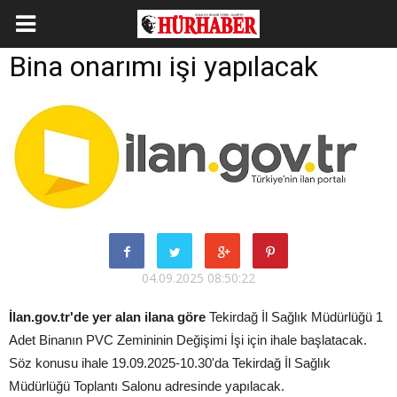
Bina onarımı işi yapılacak
04.09.2025 08:50:22
İlan.gov.tr'de yer alan ilana göre
Tekirdağ İl Sağlık Müdürlüğü 1
Adet Binanın PVC Zemininin Değişimi İşi için ihale başlatacak.
Söz konusu ihale 19.09.2025-10.30'da Tekirdağ İl Sağlık
Müdürlüğü Toplantı Salonu adresinde yapılacak.