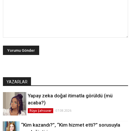
YAZARLAR
Yapay zeka doğal itimatla görüldü (mü
acaba?)
07.08.2026
Rüya Şahsuvar
“Kim kazandı?”, “Kim hizmet etti?” sorusuyla