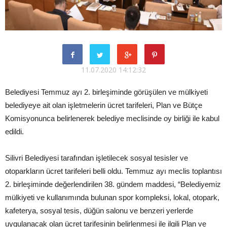
11.07.2020 14:12:32
Belediyesi Temmuz ayı 2. birleşiminde görüşülen ve mülkiyeti
belediyeye ait olan işletmelerin ücret tarifeleri, Plan ve Bütçe
Komisyonunca belirlenerek belediye meclisinde oy birliği ile kabul
edildi.
Silivri Belediyesi tarafından işletilecek sosyal tesisler ve
otoparkların ücret tarifeleri belli oldu. Temmuz ayı meclis toplantısı
2. birleşiminde değerlendirilen 38. gündem maddesi, “Belediyemiz
mülkiyeti ve kullanımında bulunan spor kompleksi, lokal, otopark,
kafeterya, sosyal tesis, düğün salonu ve benzeri yerlerde
uygulanacak olan ücret tarifesinin belirlenmesi ile ilgili Plan ve