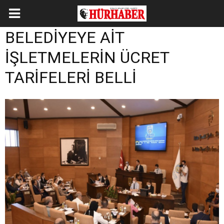
BELEDİYEYE AİT
İŞLETMELERİN ÜCRET
TARİFELERİ BELLİ