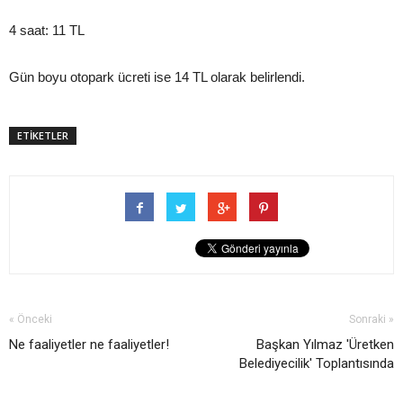
4 saat: 11 TL
Gün boyu otopark ücreti ise 14 TL olarak belirlendi.
ETİKETLER
« Önceki
Sonraki »
Ne faaliyetler ne faaliyetler!
Başkan Yılmaz 'Üretken
Belediyecilik' Toplantısında