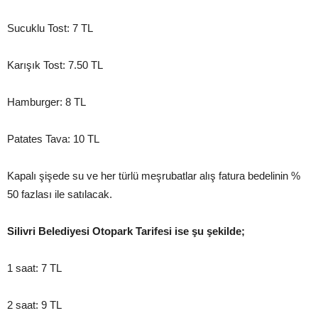
Sucuklu Tost: 7 TL
Karışık Tost: 7.50 TL
Hamburger: 8 TL
Patates Tava: 10 TL
Kapalı şişede su ve her türlü meşrubatlar alış fatura bedelinin %
50 fazlası ile satılacak.
Silivri Belediyesi Otopark Tarifesi ise şu şekilde;
1 saat: 7 TL
2 saat: 9 TL