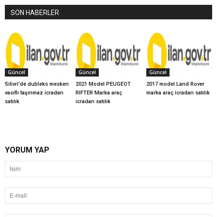
SON HABERLER
Güncel
Güncel
Güncel
Silivri'de dubleks mesken
2021 Model PEUGEOT
2017 model Land Rover
vasıflı taşınmaz icradan
RIFTER Marka araç
marka araç icradan satılık
satılık
icradan satılık
YORUM YAP