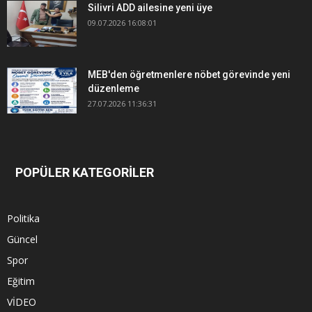
Silivri ADD ailesine yeni üye
09.07.2026 16:08:01
MEB'den öğretmenlere nöbet görevinde yeni
düzenleme
27.07.2026 11:36:31
POPÜLER KATEGORİLER
Politika
Güncel
Spor
Eğitim
VİDEO