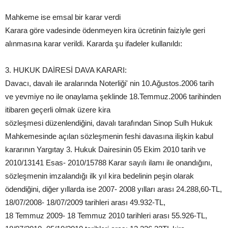
Mahkeme ise emsal bir karar verdi
Karara göre vadesinde ödenmeyen kira ücretinin faiziyle geri
alınmasına karar verildi. Kararda şu ifadeler kullanıldı:
3. HUKUK DAİRESİ DAVA KARARI:
Davacı, davalı ile aralarında Noterliği' nin 10.Ağustos.2006 tarih
ve yevmiye no ile onaylama şeklinde 18.Temmuz.2006 tarihinden
itibaren geçerli olmak üzere kira
sözleşmesi düzenlendiğini, davalı tarafından Sinop Sulh Hukuk
Mahkemesinde açılan sözleşmenin feshi davasına ilişkin kabul
kararının Yargıtay 3. Hukuk Dairesinin 05 Ekim 2010 tarih ve
2010/13141 Esas- 2010/15788 Karar sayılı ilamı ile onandığını,
sözleşmenin imzalandığı ilk yıl kira bedelinin peşin olarak
ödendiğini, diğer yıllarda ise 2007- 2008 yılları arası 24.288,60-TL,
18/07/2008- 18/07/2009 tarihleri arası 49.932-TL,
18 Temmuz 2009- 18 Temmuz 2010 tarihleri arası 55.926-TL,