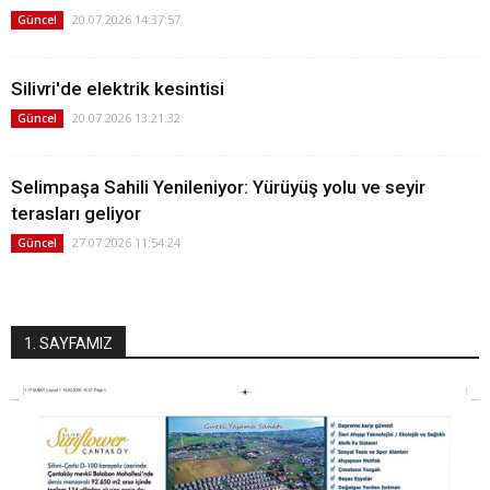
20.07.2026 14:37:57
Güncel
Silivri'de elektrik kesintisi
20.07.2026 13:21:32
Güncel
Selimpaşa Sahili Yenileniyor: Yürüyüş yolu ve seyir
terasları geliyor
27.07.2026 11:54:24
Güncel
1. SAYFAMIZ