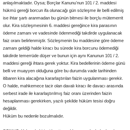
anlaşılmaktadır. Oysa; Borçlar Kanunu'nun 101 / 2. maddesi
hükmü gereği borcun ifa olunacağı gün sözleşme ile belli edilmiş
ise ihtar şartı aranmadan bu günün bitmesi ile borçlu mütemerrit
olur. Kira sözleşmesinin 6. maddesi gereğince kira parasının
ödeme zamanı ve vadesinde ödenmediği takdirde uygulanacak
faiz oranı belirlenmiştir. Sözleşmenin bu maddesine göre ödeme
zamanı geldiği halde kiracı bu sürede kira borcunu ödemediği
takdirde temerrüde düşer ve bunun için aynı Kanunun 101 / 2.
maddesi gereği ihtara gerek yoktur. Kira bedellerinin ödeme günü
belli ve muayyen olduğuna göre bu durumda vade tarihinden
itibaren kira alacağına kararlaştırılan faizin uygulanması gerekir.
O halde, mahkemece tacir olan davalı kiracı ile davacı arasında
serbest irade ile kararlaştırılmış faiz oranı üzerinden faizin
hesaplanması gerekirken, yazılı şekilde hüküm tesisi doğru
değildir.
Hüküm bu nedenle bozulmalıdır.