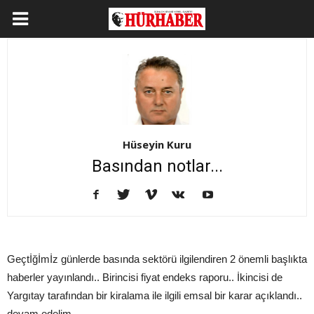
Hüseyin Kuru
Basından notlar...
Geçtİğİmİz günlerde basında sektörü ilgilendiren 2 önemli başlıkta
haberler yayınlandı.. Birincisi fiyat endeks raporu.. İkincisi de
Yargıtay tarafından bir kiralama ile ilgili emsal bir karar açıklandı..
devam edelim.