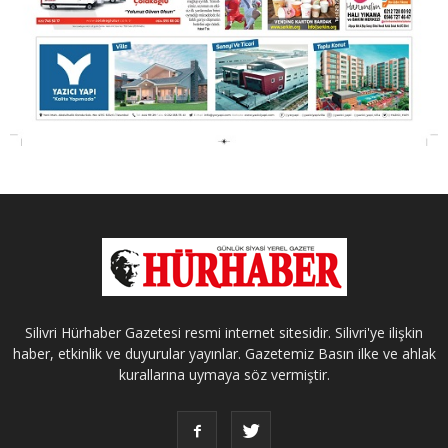
Silivri Hürhaber Gazetesi resmi internet sitesidir. Silivri'ye ilişkin
haber, etkinlik ve duyurular yayınlar. Gazetemiz Basın ilke ve ahlak
kurallarına uymaya söz vermiştir.