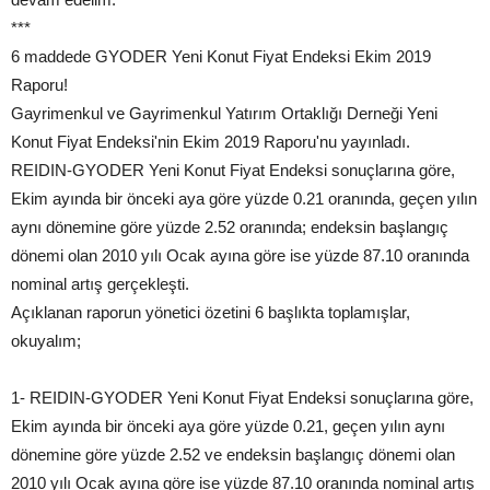
***
6 maddede GYODER Yeni Konut Fiyat Endeksi Ekim 2019
Raporu!
Gayrimenkul ve Gayrimenkul Yatırım Ortaklığı Derneği Yeni
Konut Fiyat Endeksi'nin Ekim 2019 Raporu'nu yayınladı.
REIDIN-GYODER Yeni Konut Fiyat Endeksi sonuçlarına göre,
Ekim ayında bir önceki aya göre yüzde 0.21 oranında, geçen yılın
aynı dönemine göre yüzde 2.52 oranında; endeksin başlangıç
dönemi olan 2010 yılı Ocak ayına göre ise yüzde 87.10 oranında
nominal artış gerçekleşti.
Açıklanan raporun yönetici özetini 6 başlıkta toplamışlar,
okuyalım;
1- REIDIN-GYODER Yeni Konut Fiyat Endeksi sonuçlarına göre,
Ekim ayında bir önceki aya göre yüzde 0.21, geçen yılın aynı
dönemine göre yüzde 2.52 ve endeksin başlangıç dönemi olan
2010 yılı Ocak ayına göre ise yüzde 87.10 oranında nominal artış