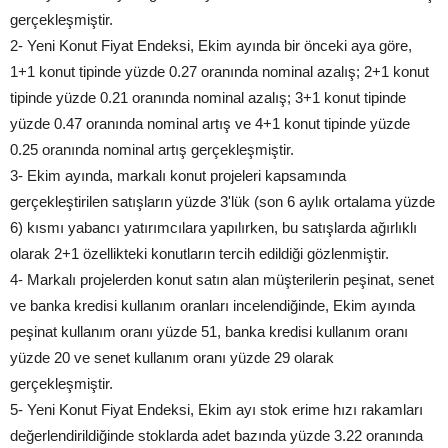
gerçekleşmiştir.
2- Yeni Konut Fiyat Endeksi, Ekim ayında bir önceki aya göre,
1+1 konut tipinde yüzde 0.27 oranında nominal azalış; 2+1 konut
tipinde yüzde 0.21 oranında nominal azalış; 3+1 konut tipinde
yüzde 0.47 oranında nominal artış ve 4+1 konut tipinde yüzde
0.25 oranında nominal artış gerçekleşmiştir.
3- Ekim ayında, markalı konut projeleri kapsamında
gerçekleştirilen satışların yüzde 3'lük (son 6 aylık ortalama yüzde
6) kısmı yabancı yatırımcılara yapılırken, bu satışlarda ağırlıklı
olarak 2+1 özellikteki konutların tercih edildiği gözlenmiştir.
4- Markalı projelerden konut satın alan müşterilerin peşinat, senet
ve banka kredisi kullanım oranları incelendiğinde, Ekim ayında
peşinat kullanım oranı yüzde 51, banka kredisi kullanım oranı
yüzde 20 ve senet kullanım oranı yüzde 29 olarak
gerçekleşmiştir.
5- Yeni Konut Fiyat Endeksi, Ekim ayı stok erime hızı rakamları
değerlendirildiğinde stoklarda adet bazında yüzde 3.22 oranında