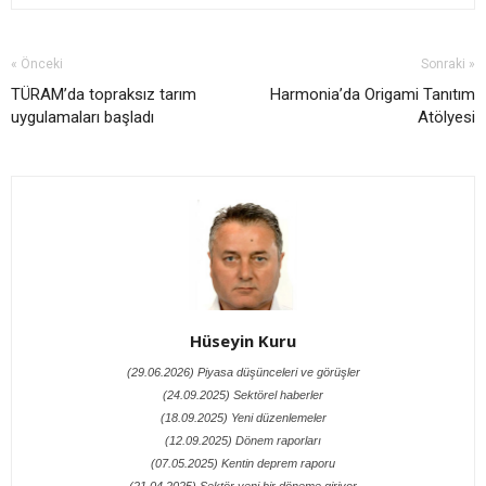
« Önceki
Sonraki »
TÜRAM’da topraksız tarım
Harmonia’da Origami Tanıtım
uygulamaları başladı
Atölyesi
Hüseyin Kuru
(29.06.2026) Piyasa düşünceleri ve görüşler
(24.09.2025) Sektörel haberler
(18.09.2025) Yeni düzenlemeler
(12.09.2025) Dönem raporları
(07.05.2025) Kentin deprem raporu
(21.04.2025) Sektör yeni bir döneme giriyor