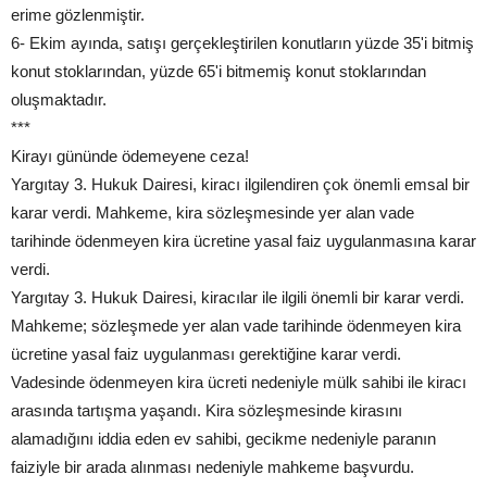
erime gözlenmiştir.
6- Ekim ayında, satışı gerçekleştirilen konutların yüzde 35'i bitmiş
konut stoklarından, yüzde 65'i bitmemiş konut stoklarından
oluşmaktadır.
***
Kirayı gününde ödemeyene ceza!
Yargıtay 3. Hukuk Dairesi, kiracı ilgilendiren çok önemli emsal bir
karar verdi. Mahkeme, kira sözleşmesinde yer alan vade
tarihinde ödenmeyen kira ücretine yasal faiz uygulanmasına karar
verdi.
Yargıtay 3. Hukuk Dairesi, kiracılar ile ilgili önemli bir karar verdi.
Mahkeme; sözleşmede yer alan vade tarihinde ödenmeyen kira
ücretine yasal faiz uygulanması gerektiğine karar verdi.
Vadesinde ödenmeyen kira ücreti nedeniyle mülk sahibi ile kiracı
arasında tartışma yaşandı. Kira sözleşmesinde kirasını
alamadığını iddia eden ev sahibi, gecikme nedeniyle paranın
faiziyle bir arada alınması nedeniyle mahkeme başvurdu.