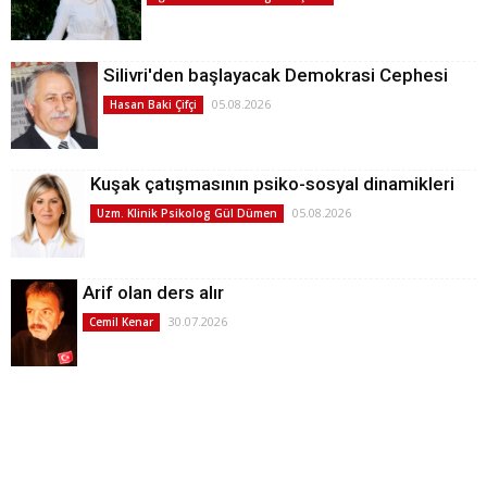
Silivri'den başlayacak Demokrasi Cephesi
05.08.2026
Hasan Baki Çifçi
Kuşak çatışmasının psiko-sosyal dinamikleri
05.08.2026
Uzm. Klinik Psikolog Gül Dümen
Arif olan ders alır
30.07.2026
Cemil Kenar