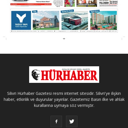
Silivri Hürhaber Gazetesi resmi internet sitesidir. Silivri'ye ilişkin
haber, etkinlik ve duyurular yayınlar. Gazetemiz Basın ilke ve ahlak
kurallarına uymaya söz vermiştir.