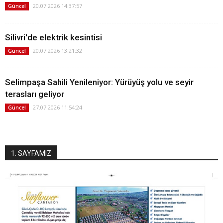
20.07.2026 14:37:57
Güncel
Silivri'de elektrik kesintisi
20.07.2026 13:21:32
Güncel
Selimpaşa Sahili Yenileniyor: Yürüyüş yolu ve seyir
terasları geliyor
27.07.2026 11:54:24
Güncel
1. SAYFAMIZ