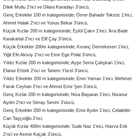
Dilek Mutlu 2'nci ve Dilara Karadayı 3'üncü,
Genç Erkekler 100 m kategorisinde; Ömer Bahadır Toksöz 1'inci,
Ahmet Halak 2'nci ve Yunus Bekar 3'üncü,
Küçük Kızlar 200 m kategorisinde; Eylül Çakır 1'inci, İkra Bade
Karakartal 2'nci ve Elif Çay 3'üncü,
Küçük Erkekler 200m kategorisinde; Kıvanç Demirkesen 1'inci,
Yiğit Efe Aksoy 2'nci ve Emir Ege Polat 3'üncü,
Yıldız Kızlar 200 m kategorisinde; Ayşe Serra Çalışkan 1'inci,
Elanur Ertürk 2'nci ve Tanem Yücel 3'üncü,
Yıldız Erkekler 200 m kategorisinde; Eren Yaman 1'inci, Mehmet
Faruk Ceyhan 2'nci ve Ahmet Emir Şen 3'üncü,
Genç Kızlar 200 m kategorisinde; Nisa Başaran 1'inci, Nisanur
Aydın 2'nci ve Simay Sevim 3'üncü,
Genç Erkekler 200 m kategorisinde; Emir Aydın 1'inci, Celalettin
Can Taşçıoğlu 2'nci,
Küçük Kızlar 400m kategorisinde; Sude Naz 1'inci, Havva Erik
2'nci ve Asmin Kaçak 3'üncü,