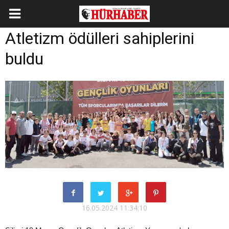
Atletizm ödülleri sahiplerini
buldu
16.05.2024 11:34:10