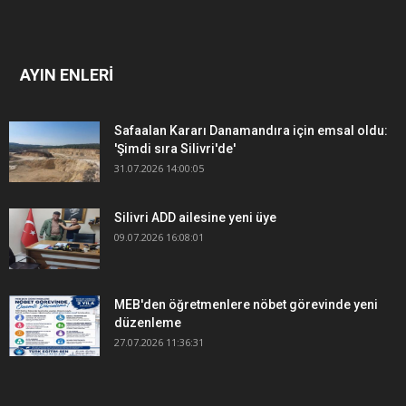
AYIN ENLERİ
Safaalan Kararı Danamandıra için emsal oldu:
'Şimdi sıra Silivri'de'
31.07.2026 14:00:05
Silivri ADD ailesine yeni üye
09.07.2026 16:08:01
MEB'den öğretmenlere nöbet görevinde yeni
düzenleme
27.07.2026 11:36:31