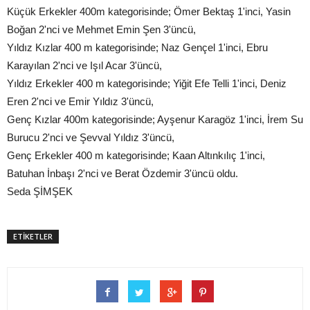
Küçük Erkekler 400m kategorisinde; Ömer Bektaş 1'inci, Yasin
Boğan 2'nci ve Mehmet Emin Şen 3'üncü,
Yıldız Kızlar 400 m kategorisinde; Naz Gençel 1'inci, Ebru
Karayılan 2'nci ve Işıl Acar 3'üncü,
Yıldız Erkekler 400 m kategorisinde; Yiğit Efe Telli 1'inci, Deniz
Eren 2'nci ve Emir Yıldız 3'üncü,
Genç Kızlar 400m kategorisinde; Ayşenur Karagöz 1'inci, İrem Su
Burucu 2'nci ve Şevval Yıldız 3'üncü,
Genç Erkekler 400 m kategorisinde; Kaan Altınkılıç 1'inci,
Batuhan İnbaşı 2'nci ve Berat Özdemir 3'üncü oldu.
Seda ŞİMŞEK
ETİKETLER