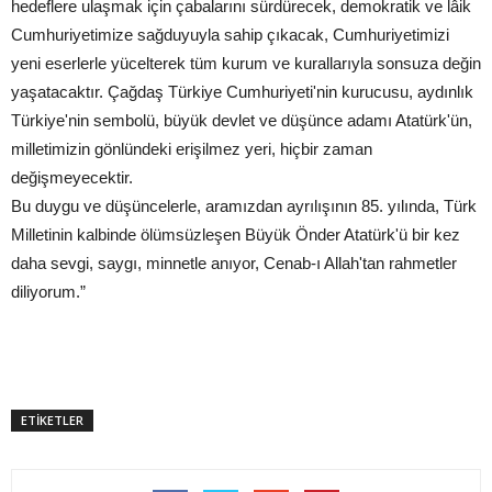
hedeflere ulaşmak için çabalarını sürdürecek, demokratik ve lâik
Cumhuriyetimize sağduyuyla sahip çıkacak, Cumhuriyetimizi
yeni eserlerle yücelterek tüm kurum ve kurallarıyla sonsuza değin
yaşatacaktır. Çağdaş Türkiye Cumhuriyeti'nin kurucusu, aydınlık
Türkiye'nin sembolü, büyük devlet ve düşünce adamı Atatürk'ün,
milletimizin gönlündeki erişilmez yeri, hiçbir zaman
değişmeyecektir.
Bu duygu ve düşüncelerle, aramızdan ayrılışının 85. yılında, Türk
Milletinin kalbinde ölümsüzleşen Büyük Önder Atatürk'ü bir kez
daha sevgi, saygı, minnetle anıyor, Cenab-ı Allah'tan rahmetler
diliyorum.”
ETİKETLER