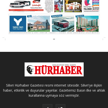
Silivri Hürhaber Gazetesi resmi internet sitesidir. Silivri'ye ilişkin
haber, etkinlik ve duyurular yayınlar. Gazetemiz Basın ilke ve ahlak
kurallarına uymaya söz vermiştir.