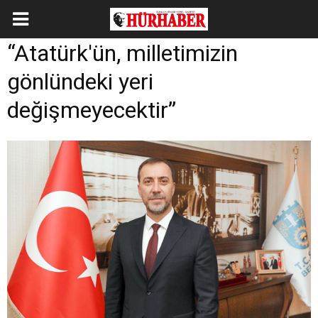
“Atatürk'ün, milletimizin
gönlündeki yeri
değişmeyecektir”