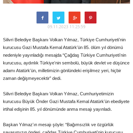
09.11.2023 11:25:59
Silivri Belediye Başkanı Volkan Yılmaz, Türkiye Cumhuriyeti'nin
kurucusu Gazi Mustafa Kemal Atatürk'ün 85. ölüm yıl dönümü
nedeniyle yayınladığı mesajda “Çağdaş Türkiye Cumhuriyeti'nin
kurucusu, aydınlık Türkiye'nin sembolü, büyük devlet ve düşünce
adamı Atatürk'ün, milletimizin gönlündeki erişilmez yeri, hiçbir
zaman değişmeyecektir” dedi.
Silivri Belediye Başkanı Volkan Yılmaz, Cumhuriyetimizin
kurucusu Büyük Önder Gazi Mustafa Kemal Atatürk'ün ebediyete
irtihal edişinin 85. yıl dönümünde anma mesajı yayınladı.
Başkan Yılmaz'ın mesajı şöyle: “Bağımsızlık ve özgürlük
savaşımızın önderi, çağdaş Türkiye Cumhuriyeti'nin kurucusu,