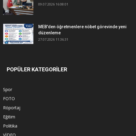
09.07.2026 16:08:01
MEB'den öğretmenlere nöbet görevinde yeni
düzenleme
27.07.2026 11:36:31
POPÜLER KATEGORİLER
Spor
FOTO
Röportaj
Eğitim
Politika
VİDEO