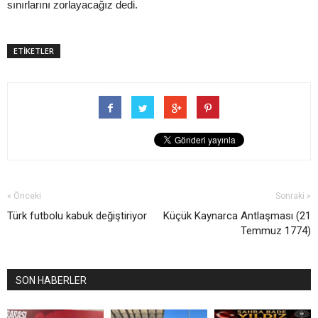
sınırlarını zorlayacağız dedi.
ETİKETLER
« Önceki
Sonraki »
Türk futbolu kabuk değiştiriyor
Küçük Kaynarca Antlaşması (21
Temmuz 1774)
SON HABERLER