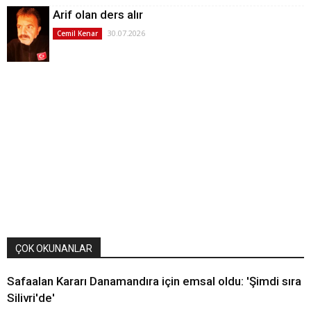
Arif olan ders alır
30.07.2026
Cemil Kenar
ÇOK OKUNANLAR
Safaalan Kararı Danamandıra için emsal oldu: 'Şimdi sıra
Silivri'de'