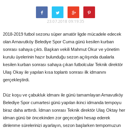
23.07.2018 09:19:35
2018-2019 futbol sezonu süper amatör ligde mücadele edecek
olan Arnavutköy Belediye Spor Cuma günü kesilen kurban
sonrası sahaya çıktı. Başkan vekili Mahmut Okur ve yönetim
kurulu üyelerinin hazır bulunduğu sezon açılışında dualarla
kesilen kurban sonrası sahaya çıkan futbolcular Teknik direktör
Ulaş Okay ile yapılan kısa toplantı sonrası ilk idmanını
gerçekleştirdi.
Düz koşu ve çabukluk idmanı ile günü tamamlayan Arnavutköy
Belediye Spor cumartesi günü yapılan ikinci idmanda tempoyu
biraz daha arttırdı. İdman sonrası Teknik direktör Ulaş Oktay her
idman günü bir öncekinden zor geçeceğini hesap ederek
dinlenme sürelerinizi ayarlayın, sezon başlarken tempomuzun