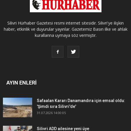
Silivri Hürhaber Gazetesi resmi internet sitesidir. Silivri'ye ilişkin
haber, etkinlik ve duyurular yayınlar. Gazetemiz Basın ilke ve ahlak
kurallarına uymaya söz vermiştir.
AYIN ENLERİ
Safaalan Kararı Danamandıra için emsal oldu:
'Şimdi sıra Silivri'de'
31.07.2026 14:00:05
Silivri ADD ailesine yeni üye