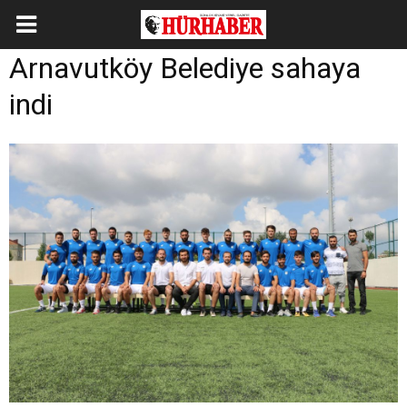
Arnavutköy Belediye sahaya
indi