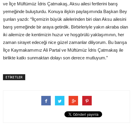
ve İlçe Müftümüz İdris Çatmakaş, Aksu ailesi fertlerini barış
yemeğinde buluşturdu. Konuya ilişkin paylaşımında Başkan Bey
şunları yazdı: “İlçemizin büyük ailelerinden biri olan Aksu ailesini
barış yemeğinde bir araya getirdik. Birbirleriyle yakın akraba olan
iki ailemize de kentimizin huzur ve hoşgörülü yaklaşımının, her
zaman sirayet edeceği nice güzel zamanlar diliyorum. Bu barışa
İlçe Kaymakamımız Ali Partal ve Müftümüz İdris Çatmakaş ile
birlikte katkı sunmaktan dolayı son derece mutluyum.”
ETİKETLER