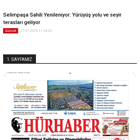
Selimpaşa Sahili Yenileniyor: Yürüyüş yolu ve seyir
terasları geliyor
27.07.2026 11:54:24
Güncel
1. SAYFAMIZ