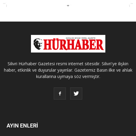
Silivri Hürhaber Gazetesi resmi internet sitesidir. Silivri'ye ilişkin
haber, etkinlik ve duyurular yayınlar. Gazetemiz Basın ilke ve ahlak
kurallarına uymaya söz vermiştir.
AYIN ENLERİ