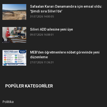
Safaalan Kararı Danamandıra için emsal oldu:
'Şimdi sıra Silivri'de'
31.07.2026 14:00:05
Silivri ADD ailesine yeni üye
09.07.2026 16:08:01
MEB'den öğretmenlere nöbet görevinde yeni
düzenleme
27.07.2026 11:36:31
POPÜLER KATEGORİLER
Politika