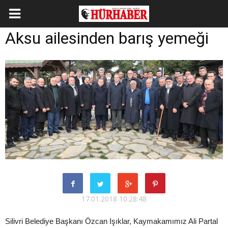
Aksu ailesinden barış yemeği
17.01.2018 10:28:48
Silivri Belediye Başkanı Özcan Işıklar, Kaymakamımız Ali Partal