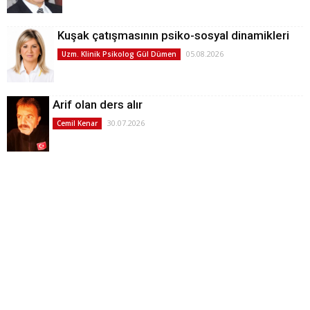
Kuşak çatışmasının psiko-sosyal dinamikleri
05.08.2026
Uzm. Klinik Psikolog Gül Dümen
Arif olan ders alır
30.07.2026
Cemil Kenar