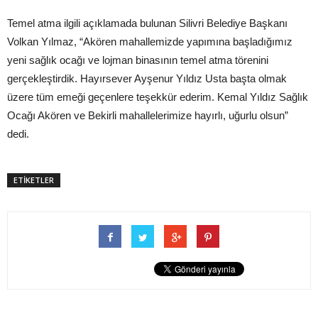
Temel atma ilgili açıklamada bulunan Silivri Belediye Başkanı
Volkan Yılmaz, “Akören mahallemizde yapımına başladığımız
yeni sağlık ocağı ve lojman binasının temel atma törenini
gerçekleştirdik. Hayırsever Ayşenur Yıldız Usta başta olmak
üzere tüm emeği geçenlere teşekkür ederim. Kemal Yıldız Sağlık
Ocağı Akören ve Bekirli mahallelerimize hayırlı, uğurlu olsun”
dedi.
ETİKETLER