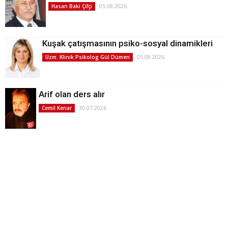
05.08.2026
Hasan Baki Çifçi
Kuşak çatışmasının psiko-sosyal dinamikleri
05.08.2026
Uzm. Klinik Psikolog Gül Dümen
Arif olan ders alır
30.07.2026
Cemil Kenar