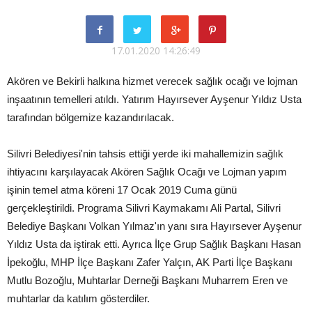
17.01.2020 14:26:49
Akören ve Bekirli halkına hizmet verecek sağlık ocağı ve lojman
inşaatının temelleri atıldı. Yatırım Hayırsever Ayşenur Yıldız Usta
tarafından bölgemize kazandırılacak.
Silivri Belediyesi'nin tahsis ettiği yerde iki mahallemizin sağlık
ihtiyacını karşılayacak Akören Sağlık Ocağı ve Lojman yapım
işinin temel atma köreni 17 Ocak 2019 Cuma günü
gerçekleştirildi. Programa Silivri Kaymakamı Ali Partal, Silivri
Belediye Başkanı Volkan Yılmaz'ın yanı sıra Hayırsever Ayşenur
Yıldız Usta da iştirak etti. Ayrıca İlçe Grup Sağlık Başkanı Hasan
İpekoğlu, MHP İlçe Başkanı Zafer Yalçın, AK Parti İlçe Başkanı
Mutlu Bozoğlu, Muhtarlar Derneği Başkanı Muharrem Eren ve
muhtarlar da katılım gösterdiler.