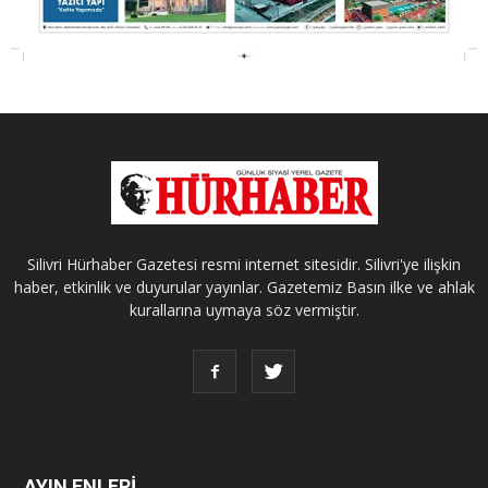
Silivri Hürhaber Gazetesi resmi internet sitesidir. Silivri'ye ilişkin
haber, etkinlik ve duyurular yayınlar. Gazetemiz Basın ilke ve ahlak
kurallarına uymaya söz vermiştir.
AYIN ENLERİ