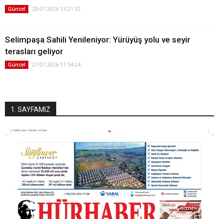
20.07.2026 13:21:32
Güncel
Selimpaşa Sahili Yenileniyor: Yürüyüş yolu ve seyir
terasları geliyor
27.07.2026 11:54:24
Güncel
1. SAYFAMIZ