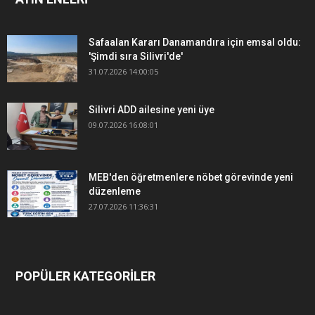
Safaalan Kararı Danamandıra için emsal oldu:
'Şimdi sıra Silivri'de'
31.07.2026 14:00:05
Silivri ADD ailesine yeni üye
09.07.2026 16:08:01
MEB'den öğretmenlere nöbet görevinde yeni
düzenleme
27.07.2026 11:36:31
POPÜLER KATEGORİLER