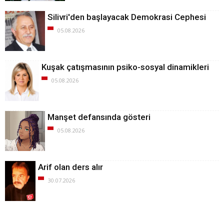
Silivri'den başlayacak Demokrasi Cephesi
05.08.2026
Kuşak çatışmasının psiko-sosyal dinamikleri
05.08.2026
Manşet defansında gösteri
05.08.2026
Arif olan ders alır
30.07.2026