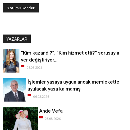
YAZARLAR
“Kim kazandı?”, “Kim hizmet etti?” sorusuyla
yer değiştiriyor…
06.08.2026
İşlemler yasaya uygun ancak memlekette
uyulacak yasa kalmamış
06.08.2026
Ahde Vefa
05.08.2026