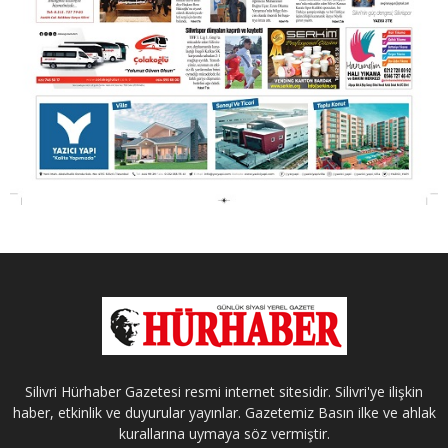
Silivri Hürhaber Gazetesi resmi internet sitesidir. Silivri'ye ilişkin
haber, etkinlik ve duyurular yayınlar. Gazetemiz Basın ilke ve ahlak
kurallarına uymaya söz vermiştir.