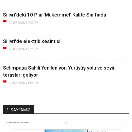
Silivri'deki 10 Plaj 'Mükemmel' Kalite Sınıfında
20.07.2026 14:37:57
Silivri'de elektrik kesintisi
20.07.2026 13:21:32
Selimpaşa Sahili Yenileniyor: Yürüyüş yolu ve seyir
terasları geliyor
27.07.2026 11:54:24
1. SAYFAMIZ