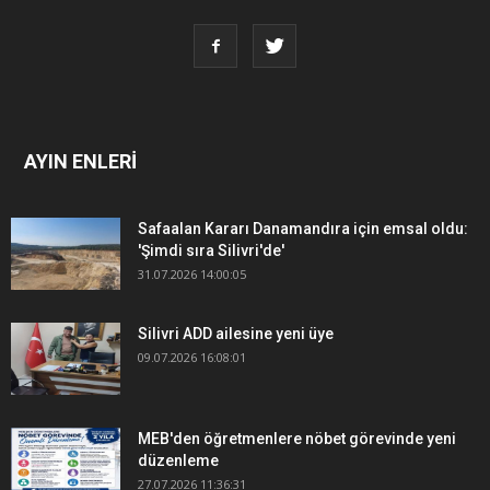
AYIN ENLERİ
Safaalan Kararı Danamandıra için emsal oldu:
'Şimdi sıra Silivri'de'
31.07.2026 14:00:05
Silivri ADD ailesine yeni üye
09.07.2026 16:08:01
MEB'den öğretmenlere nöbet görevinde yeni
düzenleme
27.07.2026 11:36:31