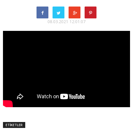
08.03.2021 12:01:07
ETİKETLER