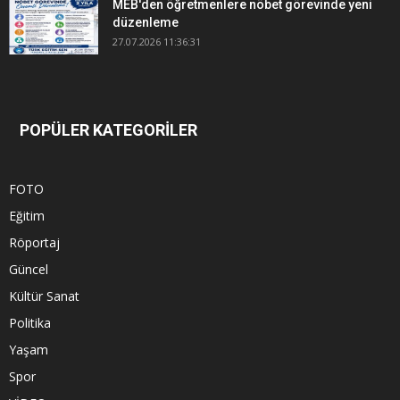
MEB'den öğretmenlere nöbet görevinde yeni
düzenleme
27.07.2026 11:36:31
POPÜLER KATEGORİLER
FOTO
Eğitim
Röportaj
Güncel
Kültür Sanat
Politika
Yaşam
Spor