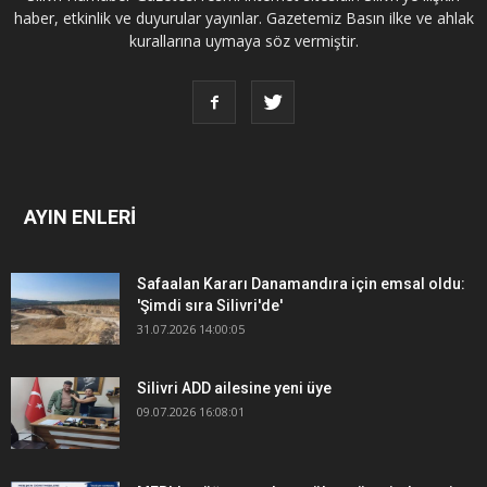
haber, etkinlik ve duyurular yayınlar. Gazetemiz Basın ilke ve ahlak
kurallarına uymaya söz vermiştir.
AYIN ENLERİ
Safaalan Kararı Danamandıra için emsal oldu:
'Şimdi sıra Silivri'de'
31.07.2026 14:00:05
Silivri ADD ailesine yeni üye
09.07.2026 16:08:01