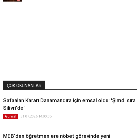
ÇOK OKUNANLAR
Safaalan Kararı Danamandıra için emsal oldu: 'Şimdi sıra
Silivri'de'
31.07.2026 14:00:05
Güncel
MEB'den öğretmenlere nöbet görevinde yeni