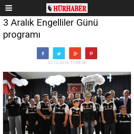
3 Aralık Engelliler Günü
programı
02.12.2016 17:08:58