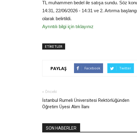
TL muhammen bedel ile satışa sundu. Söz konusu 
14:31, 22/06/2026 - 14:31 ve 2. Artırma başlangı
olarak belirtildi.
Ayrıntılı bilgi için tıklayınız
ETİKETLER
PAYLAŞ
Facebook
Twitter
« Önceki
İstanbul Rumeli Üniversitesi Rektörlüğünden
Öğretim Üyesi Alım İlanı
SON HABERLER