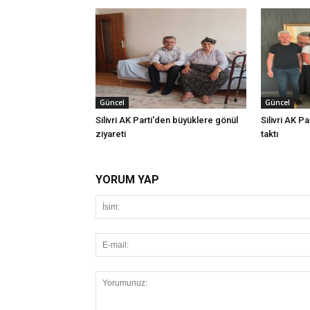
Güncel
Güncel
Silivri AK Parti'den büyüklere gönül
Silivri AK Pa
ziyareti
taktı
YORUM YAP