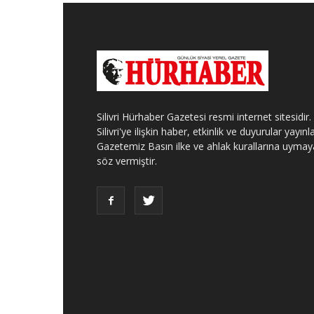
Silivri Hürhaber Gazetesi resmi internet sitesidir.
Silivri'ye ilişkin haber, etkinlik ve duyurular yayınla
Gazetemiz Basın ilke ve ahlak kurallarına uymay
söz vermiştir.