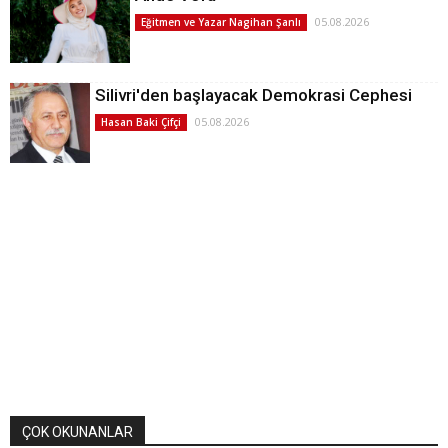
05.08.2026
Eğitmen ve Yazar Nagihan Şanlı
Silivri'den başlayacak Demokrasi Cephesi
05.08.2026
Hasan Baki Çifçi
ÇOK OKUNANLAR