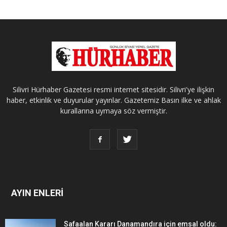
Silivri Hürhaber Gazetesi resmi internet sitesidir. Silivri'ye ilişkin
haber, etkinlik ve duyurular yayınlar. Gazetemiz Basın ilke ve ahlak
kurallarına uymaya söz vermiştir.
AYIN ENLERİ
Safaalan Kararı Danamandıra için emsal oldu: