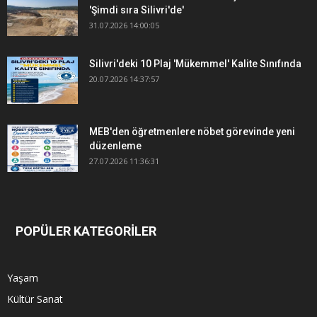
'Şimdi sıra Silivri'de'
31.07.2026 14:00:05
Silivri'deki 10 Plaj 'Mükemmel' Kalite Sınıfında
20.07.2026 14:37:57
MEB'den öğretmenlere nöbet görevinde yeni
düzenleme
27.07.2026 11:36:31
POPÜLER KATEGORİLER
Yaşam
Kültür Sanat