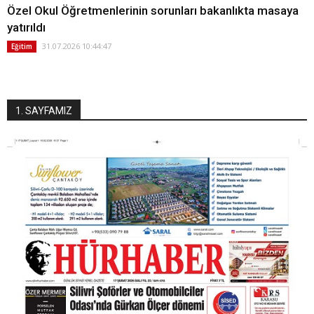
Özel Okul Öğretmenlerinin sorunları bakanlıkta masaya
yatırıldı
31.07.2026 10:44:47
Eğitim
1. SAYFAMIZ