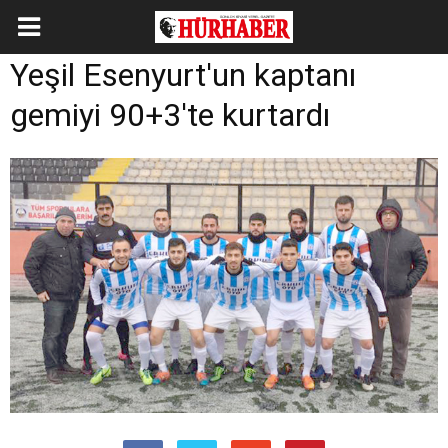
Yeşil Esenyurt'un kaptanı
gemiyi 90+3'te kurtardı