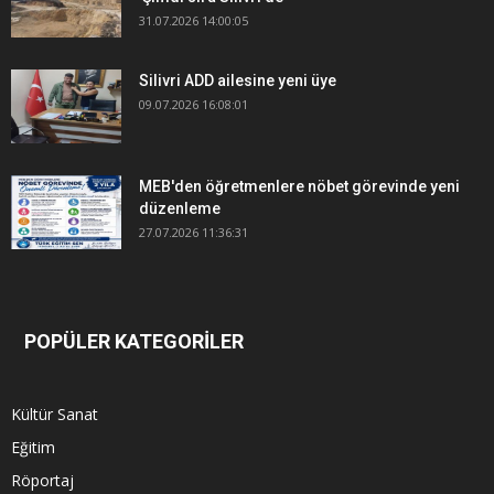
31.07.2026 14:00:05
Silivri ADD ailesine yeni üye
09.07.2026 16:08:01
MEB'den öğretmenlere nöbet görevinde yeni
düzenleme
27.07.2026 11:36:31
POPÜLER KATEGORİLER
Kültür Sanat
Eğitim
Röportaj