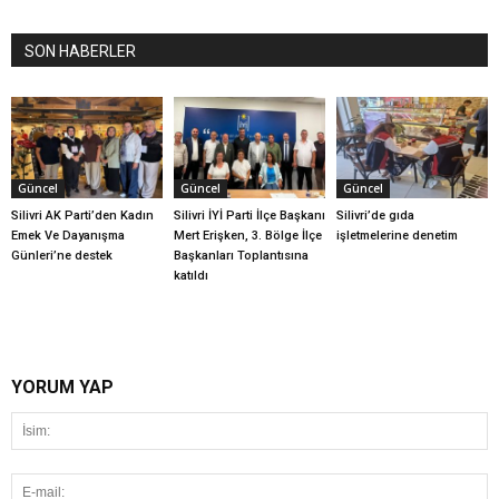
SON HABERLER
Güncel
Güncel
Güncel
Silivri AK Parti’den Kadın
Silivri İYİ Parti İlçe Başkanı
Silivri’de gıda
Emek Ve Dayanışma
Mert Erişken, 3. Bölge İlçe
işletmelerine denetim
Günleri’ne destek
Başkanları Toplantısına
katıldı
YORUM YAP