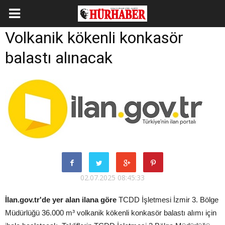
Volkanik kökenli konkasör
balastı alınacak
02.07.2025 08:45:33
İlan.gov.tr'de yer alan ilana göre
TCDD İşletmesi İzmir 3. Bölge
Müdürlüğü 36.000 m³ volkanik kökenli konkasör balastı alımı için