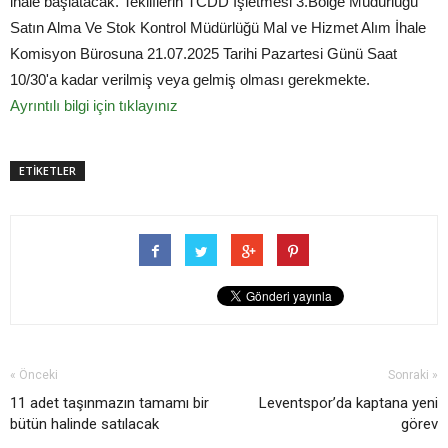
ihale başlatacak. Tekliflerin TCDD İşletmesi 3.Bölge Müdürlüğü
Satın Alma Ve Stok Kontrol Müdürlüğü Mal ve Hizmet Alım İhale
Komisyon Bürosuna 21.07.2025 Tarihi Pazartesi Günü Saat
10/30'a kadar verilmiş veya gelmiş olması gerekmekte.
Ayrıntılı bilgi için tıklayınız
ETİKETLER
« Önceki
Sonraki »
11 adet taşınmazın tamamı bir
Leventspor’da kaptana yeni
bütün halinde satılacak
görev