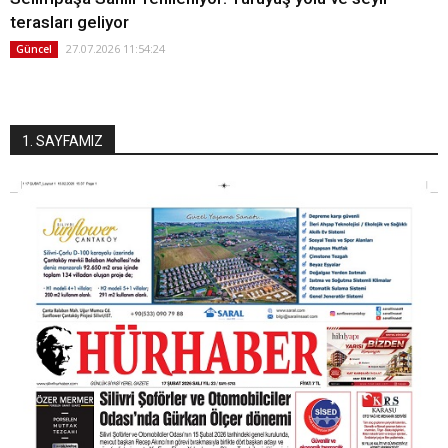
terasları geliyor
27.07.2026 11:54:24
Güncel
1. SAYFAMIZ