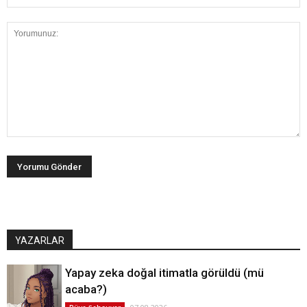
YAZARLAR
Yapay zeka doğal itimatla görüldü (mü
acaba?)