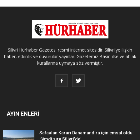
Silivri Hürhaber Gazetesi resmi internet sitesidir. Silivri'ye ilişkin
haber, etkinlik ve duyurular yayınlar. Gazetemiz Basın ilke ve ahlak
kurallarına uymaya söz vermiştir.
AYIN ENLERİ
Safaalan Kararı Danamandıra için emsal oldu:
'Şimdi sıra Silivri'de'