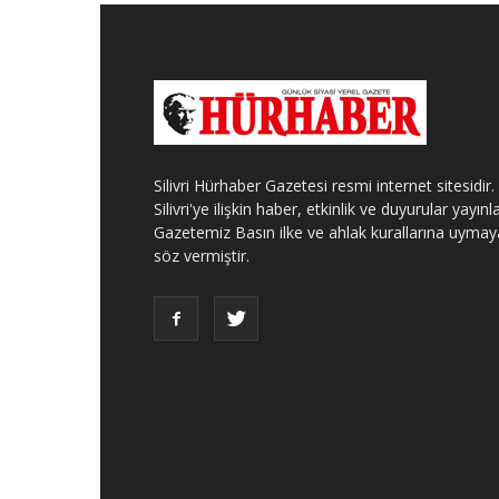
Silivri Hürhaber Gazetesi resmi internet sitesidir.
Silivri'ye ilişkin haber, etkinlik ve duyurular yayınla
Gazetemiz Basın ilke ve ahlak kurallarına uymay
söz vermiştir.