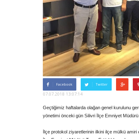
Facebook
Twitter
07.07.2018 13:07:14
Geçtiğimiz haftalarda olağan genel kurulunu gerç
yönetimi önceki gün Silivri İlçe Emniyet Müdürü
İlçe protokol ziyaretlerinin ilkini ilçe mülkü am