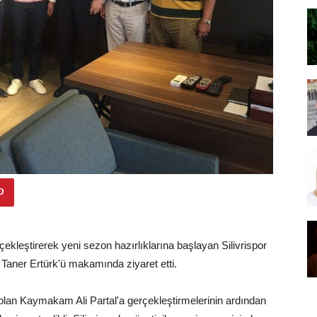
ekleştirerek yeni sezon hazırlıklarına başlayan Silivrispor
 Taner Ertürk'ü makamında ziyaret etti.
iri olan Kaymakam Ali Partal'a gerçekleştirmelerinin ardından