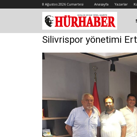
8 Ağustos 2026 Cumartesi
Anasayfa
Yazarlar
K
Silivrispor yönetimi Ert