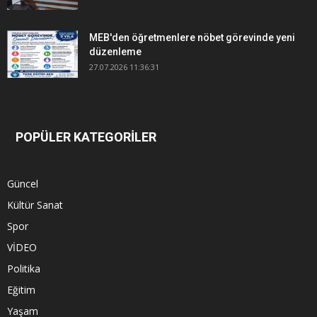
MEB'den öğretmenlere nöbet görevinde yeni
düzenleme
27.07.2026 11:36:31
POPÜLER KATEGORİLER
Güncel
Kültür Sanat
Spor
VİDEO
Politika
Eğitim
Yaşam