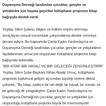
Dayanışma Derneği tarafından çocuklar, gençler ve
yetişkinler için hayata geçirilen kütüphane projesine kitap
bağışıyla destek verdi.
Yeşilay Silivri Şubesi, bilgiye ve kültüre erişimi artırmayı
amaçlayan sosyal sorumluluk çalışmalarına destek vermeye
devam ediyor. Bu kapsamda Çanta Kadın Yardımlaşma ve
Dayanışma Derneği tarafından çocuklar, gençler ve yetişkinlerin
faydalanması amacıyla oluşturulan kütüphane projesine kitap
bağışında bulunuldu.
“BİR KİTAP BİR HAYALİ VE BİR GELECEĞİ ZENGİNLEŞTİRİR”
Yeşilay Silivri Şube Başkanı Nihan Ataalp Umuç, kütüphane
projesinin toplumsal gelişim açısından taşıdığı öneme dikkat
çekerek, “Bir kitap, sadece bir rafı değil; bir hayali, bir merakı ve
bir geleceği de zenginleştirir. Çanta Kadın Yardımlaşma ve
Dayanışma Derneği'nin çocuklar, gençler ve yetişkinler için
oluşturduğu kütüphane projesini büyük bir memnuniyetle