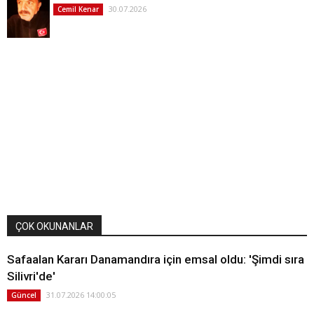
30.07.2026
Cemil Kenar
ÇOK OKUNANLAR
Safaalan Kararı Danamandıra için emsal oldu: 'Şimdi sıra
Silivri'de'
31.07.2026 14:00:05
Güncel