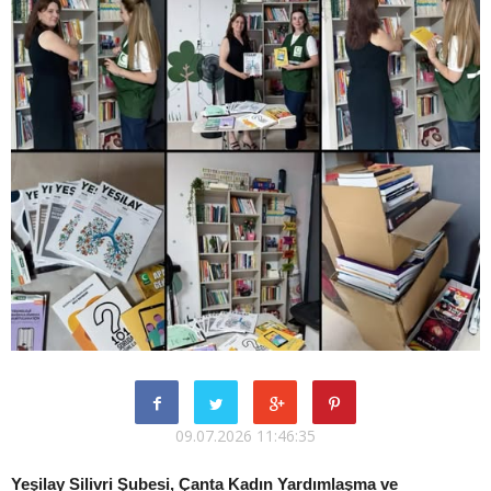
09.07.2026 11:46:35
Yeşilay Silivri Şubesi, Çanta Kadın Yardımlaşma ve