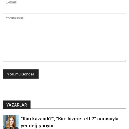
YAZARLAR
“Kim kazandı?”, “Kim hizmet etti?” sorusuyla
yer değiştiriyor…