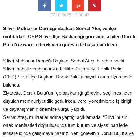
07.10.2025 13:00:42
Silivri Muhtarlar Derneği Başkanı Serhat Ateş ve ilçe
muhtarları, CHP Silivri İlçe Başkanlığı görevine seçilen Doruk
Bulut'u ziyaret ederek yeni görevinde başarılar diledi.
Silivri Muhtarlar Derneği Başkanı Serhat Ateş, beraberindeki
Silivri mahalle muhtarlarıyla birlikte, Cumhuriyet Halk Partisi
(CHP) Silivri İlçe Başkanı Doruk Bulut'a hayırlı olsun ziyaretinde
bulundu.
Ziyarette, Doruk Bulut'un ilçe başkanlığı görevine seçilmesinden
duyulan memnuniyet dile getirilirken, yerel yönetimlerde iş birliği
ve dayanışmanın önemine vurgu yapıldı.
Serhat Ateş, muhtarlar adına yaptığı açıklamada, “Silivri'mizin
ortak menfaatleri doğrultusunda tüm kurum ve siyasi partilerle
istişare içinde çalışmaya hazırız. Yeni görevinin Doruk Bulut'a ve