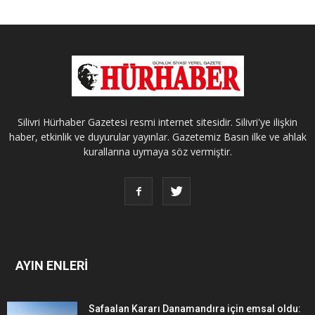
Silivri Hürhaber Gazetesi resmi internet sitesidir. Silivri'ye ilişkin
haber, etkinlik ve duyurular yayınlar. Gazetemiz Basın ilke ve ahlak
kurallarına uymaya söz vermiştir.
AYIN ENLERİ
Safaalan Kararı Danamandıra için emsal oldu: