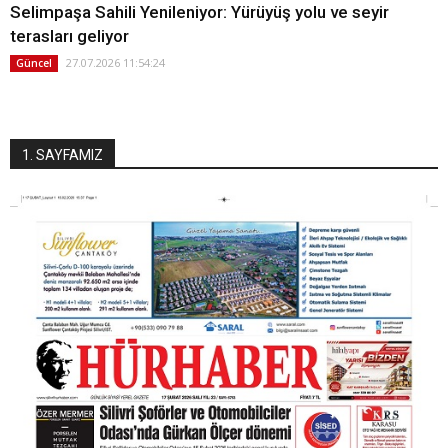
Selimpaşa Sahili Yenileniyor: Yürüyüş yolu ve seyir
terasları geliyor
27.07.2026 11:54:24
Güncel
1. SAYFAMIZ