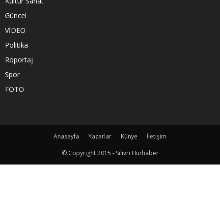
Kültür Sanat
Güncel
VİDEO
Politika
Röportaj
Spor
FOTO
Anasayfa
Yazarlar
Künye
İletişim
© Copyright 2015 - Silivri Hürhaber