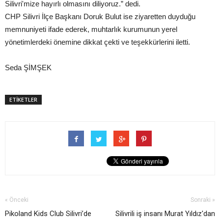
Silivri'mize hayırlı olmasını diliyoruz.” dedi.
CHP Silivri İlçe Başkanı Doruk Bulut ise ziyaretten duyduğu
memnuniyeti ifade ederek, muhtarlık kurumunun yerel
yönetimlerdeki önemine dikkat çekti ve teşekkürlerini iletti.
Seda ŞİMŞEK
ETİKETLER
« Önceki
Sonraki »
Pikoland Kids Club Silivri’de
Silivrili iş insanı Murat Yıldız'dan