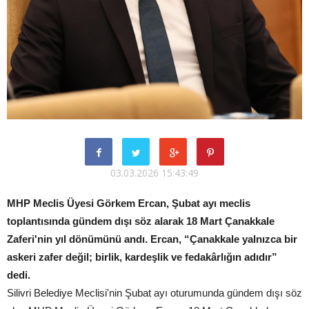
03.03.2026 15:43:49
MHP Meclis Üyesi Görkem Ercan, Şubat ayı meclis
toplantısında gündem dışı söz alarak 18 Mart Çanakkale
Zaferi'nin yıl dönümünü andı. Ercan, “Çanakkale yalnızca bir
askeri zafer değil; birlik, kardeşlik ve fedakârlığın adıdır”
dedi.
Silivri Belediye Meclisi'nin Şubat ayı oturumunda gündem dışı söz