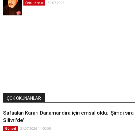
30.07.2026
Cemil Kenar
ÇOK OKUNANLAR
Safaalan Kararı Danamandıra için emsal oldu: 'Şimdi sıra
Silivri'de'
31.07.2026 14:00:05
Güncel