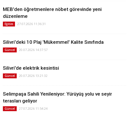
MEB'den öğretmenlere nöbet görevinde yeni
düzenleme
27.07.2026 11:36:31
Eğitim
Silivri'deki 10 Plaj 'Mükemmel' Kalite Sınıfında
20.07.2026 14:37:57
Güncel
Silivri'de elektrik kesintisi
20.07.2026 13:21:32
Güncel
Selimpaşa Sahili Yenileniyor: Yürüyüş yolu ve seyir
terasları geliyor
27.07.2026 11:54:24
Güncel