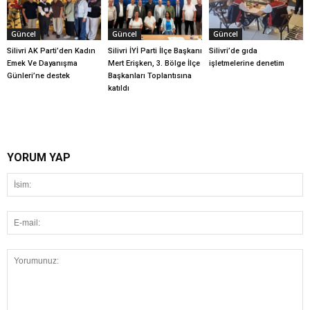
Güncel
Güncel
Güncel
Silivri AK Parti’den Kadın
Silivri İYİ Parti İlçe Başkanı
Silivri’de gıda
Emek Ve Dayanışma
Mert Erişken, 3. Bölge İlçe
işletmelerine denetim
Günleri’ne destek
Başkanları Toplantısına
katıldı
YORUM YAP