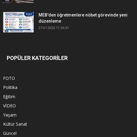
MEB'den öğretmenlere nöbet görevinde yeni
düzenleme
27.07.2026 11:36:31
POPÜLER KATEGORİLER
FOTO
Politika
Eğitim
VİDEO
Yaşam
Kültür Sanat
Güncel