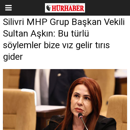
Silivri MHP Grup Başkan Vekili
Sultan Aşkın: Bu türlü
söylemler bize vız gelir tırıs
gider