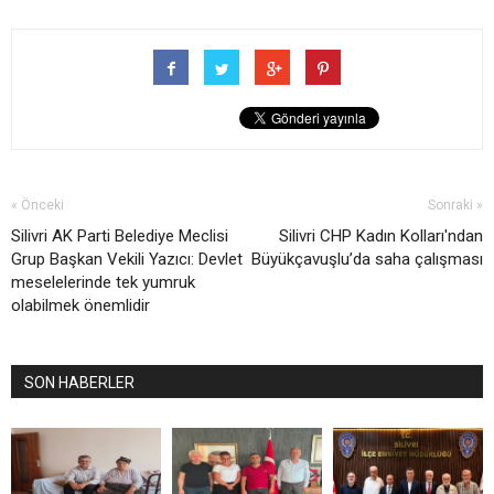
« Önceki
Sonraki »
Silivri AK Parti Belediye Meclisi
Silivri CHP Kadın Kolları'ndan
Grup Başkan Vekili Yazıcı: Devlet
Büyükçavuşlu’da saha çalışması
meselelerinde tek yumruk
olabilmek önemlidir
SON HABERLER