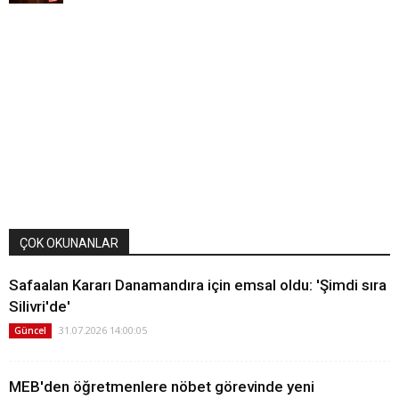
ÇOK OKUNANLAR
Safaalan Kararı Danamandıra için emsal oldu: 'Şimdi sıra
Silivri'de'
31.07.2026 14:00:05
Güncel
MEB'den öğretmenlere nöbet görevinde yeni