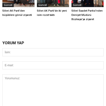
Güncel
Güncel
Güncel
Silivri AK Parti'den
Silivri AK Parti'de iki yeni
Silivri Saadet Partisi'nden
büyüklere gönül ziyareti
isim rozet taktı
Emniyet Müdürü
Büzkaya'ya ziyaret
YORUM YAP