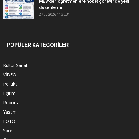
MEB'den öğretmenlere nöbet görevinde yeni
düzenleme
27.07.2026 11:36:31
POPÜLER KATEGORİLER
Kültür Sanat
VİDEO
Politika
Eğitim
Röportaj
Yaşam
FOTO
Spor