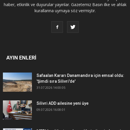
haber, etkinlik ve duyurular yayınlar. Gazetemiz Basın ilke ve ahlak
kurallarına uymaya söz vermiştir.
AYIN ENLERİ
Safaalan Kararı Danamandıra için emsal oldu:
'Şimdi sıra Silivri'de'
31.07.2026 14:00:05
Silivri ADD ailesine yeni üye
09.07.2026 16:08:01