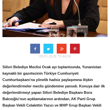
09.01.2026 15:44:24
Silivri Belediye Meclisi Ocak ayı toplantısında, Yunanistan
kaynaklı bir gazetecinin Türkiye Cumhuriyeti
Cumhurbaşkanı'na yönelik hadsiz paylaşımına ilişkin
değerlendirmeler meclis gündemine yansıdı. Konuya dair ilk
değerlendirmeyi yapan Silivri Belediye Başkanı Bora
Balcıoğlu'nun açıklamalarının ardından, AK Parti Grup
Başkan Vekili Celalettin Yazıcı ve MHP Grup Başkan Vekili