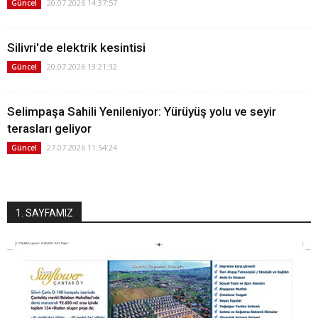
20.07.2026 14:37:57
Güncel
Silivri'de elektrik kesintisi
20.07.2026 13:21:32
Güncel
Selimpaşa Sahili Yenileniyor: Yürüyüş yolu ve seyir
terasları geliyor
27.07.2026 11:54:24
Güncel
1. SAYFAMIZ