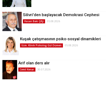
Silivri'den başlayacak Demokrasi Cephesi
05.08.2026
Hasan Baki Çifçi
Kuşak çatışmasının psiko-sosyal dinamikleri
05.08.2026
Uzm. Klinik Psikolog Gül Dümen
Arif olan ders alır
30.07.2026
Cemil Kenar