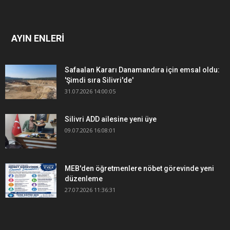
AYIN ENLERİ
Safaalan Kararı Danamandıra için emsal oldu:
'Şimdi sıra Silivri'de'
31.07.2026 14:00:05
Silivri ADD ailesine yeni üye
09.07.2026 16:08:01
MEB'den öğretmenlere nöbet görevinde yeni
düzenleme
27.07.2026 11:36:31