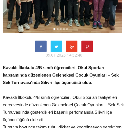
09.01.2026 14:52:46
Kavaklı İlkokulu 4/B sınıfı öğrencileri, Okul Sporları
kapsamında düzenlenen Geleneksel Çocuk Oyunları – Sek
Sek Turnuvası'nda Silivri ilçe üçüncüsü oldu.
Kavaklı İlkokulu 4/B sınıfı öğrencileri, Okul Sporları faaliyetleri
çerçevesinde düzenlenen Geleneksel Çocuk Oyunları – Sek Sek
Turnuvası'nda gösterdikleri başarılı performansla Silivri ilçe
üçüncülüğünü elde etti.
Turnuva boyunca takım ruhu, dikkat ve koordinasyon gerektiren