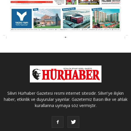
Silivri Hürhaber Gazetesi resmi internet sitesidir. Silivri'ye ilişkin
haber, etkinlik ve duyurular yayınlar. Gazetemiz Basın ilke ve ahlak
kurallarına uymaya söz vermiştir.