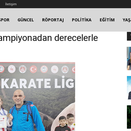
İletişim
SPOR
GÜNCEL
RÖPORTAJ
POLİTİKA
EĞİTİM
YA
Şampiyonadan derecelerle