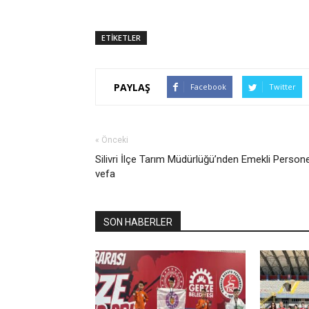
ETİKETLER
PAYLAŞ
Facebook
Twitter
« Önceki
Silivri İlçe Tarım Müdürlüğü’nden Emekli Person
vefa
SON HABERLER