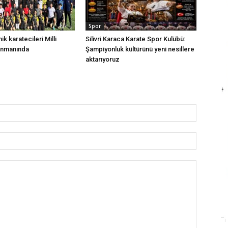
Spor
nik karatecileri Milli
Silivri Karaca Karate Spor Kulübü:
enmanında
Şampiyonluk kültürünü yeni nesillere
aktarıyoruz