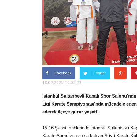
Facebook
Twitter
18.02.2025 10:02:23
İstanbul Sultanbeyli Kapalı Spor Salonu'nda 
Ligi Karate Şampiyonası'nda mücadele eden S
ederek ilçeye gurur yaşattı.
15-16 Şubat tarihlerinde İstanbul Sultanbeyli Kap
Karate Şampiyonası'na katılan Silivri Karate Ku