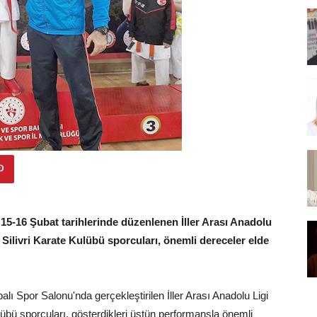
15-16 Şubat tarihlerinde düzenlenen İller Arası Anadolu
ilivri Karate Kulübü sporcuları, önemli dereceler elde
alı Spor Salonu'nda gerçekleştirilen İller Arası Anadolu Ligi
lübü sporcuları, gösterdikleri üstün performansla önemli