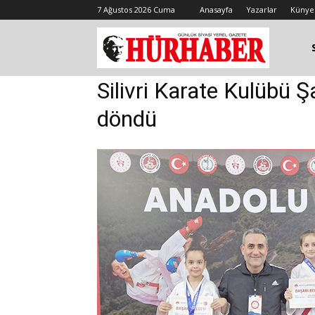
7 Ağustos 2026 Cuma
Anasayfa
Yazarlar
Künye
Silivri Karate Kulübü 
döndü