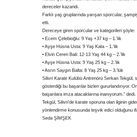
dereceler kazandı.
Farklı yaş gruplarında yarışan sporcular, şampi
etti.
Dereceye giren sporcular ve kategorileri şöyle:
• Ecem Çelebioğlu: 9 Yaş +37 kg – 1.'lik
• Ayşe Hüsna Usta: 9 Yaş Kata – 1.'lik
• Elvin Ceren Bali: 12-13 Yaş 44 kg – 2.'lik
• Ayşe Hüsna Usta: 9 Yaş 25 kg – 2.'lik
• Asrın Saygın Balta: 8 Yaş 25 kg – 3.'lük
Silivri Karate Kulübü Antrenörü Serkan Tekgül, sp
gösterdiği bu başarılar bizleri gururlandırıyor. 
başarılara imza atacaklarına inanıyorum." dedi.
Tekgül, Silivri'de karate sporuna olan ilginin gid
yönlendirme konusunda teşvik edici olduğunu ifa
Seda ŞİMŞEK