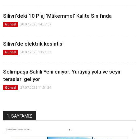
Silivri'deki 10 Plaj 'Mükemmel' Kalite Sınıfında
20.07.2026 14:37:57
Güncel
Silivri'de elektrik kesintisi
20.07.2026 13:21:32
Güncel
Selimpaşa Sahili Yenileniyor: Yürüyüş yolu ve seyir
terasları geliyor
27.07.2026 11:54:24
Güncel
1. SAYFAMIZ