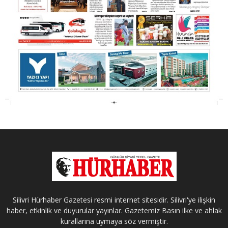
Silivri Hürhaber Gazetesi resmi internet sitesidir. Silivri'ye ilişkin
haber, etkinlik ve duyurular yayınlar. Gazetemiz Basın ilke ve ahlak
kurallarına uymaya söz vermiştir.