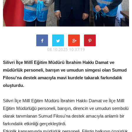
08.10.2025 10:37:19
Silivri İlçe Millî Eğitim Müdürü İbrahim Hakkı Damat ve
müdürlük personeli, barışın ve umudun simgesi olan Sumud
Filosu'na destek amacıyla mavi kurdele takarak farkındalık
oluşturdu.
Silivri İlçe Millî Eğitim Müdürü İbrahim Hakkı Damat ve İlçe Millî
Eğitim Müdürlüğü personeli, barışın, direncin ve umudun sembolü
olarak tanımlanan Sumud Filosu'na destek amacıyla anlamlı bir
farkındalık etkinliği gerçekleştirdi.
Etkinlik kapsamında müdürlük personeli, Filistin halkının özgürlük