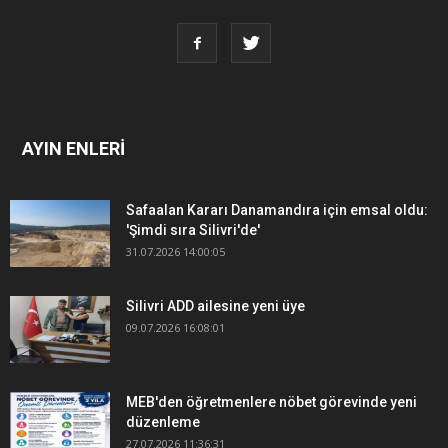
AYIN ENLERİ
Safaalan Kararı Danamandıra için emsal oldu:
'Şimdi sıra Silivri'de'
31.07.2026 14:00:05
Silivri ADD ailesine yeni üye
09.07.2026 16:08:01
MEB'den öğretmenlere nöbet görevinde yeni
düzenleme
27.07.2026 11:36:31