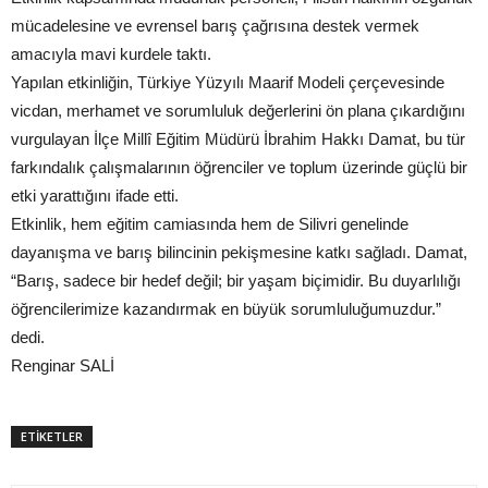
mücadelesine ve evrensel barış çağrısına destek vermek
amacıyla mavi kurdele taktı.
Yapılan etkinliğin, Türkiye Yüzyılı Maarif Modeli çerçevesinde
vicdan, merhamet ve sorumluluk değerlerini ön plana çıkardığını
vurgulayan İlçe Millî Eğitim Müdürü İbrahim Hakkı Damat, bu tür
farkındalık çalışmalarının öğrenciler ve toplum üzerinde güçlü bir
etki yarattığını ifade etti.
Etkinlik, hem eğitim camiasında hem de Silivri genelinde
dayanışma ve barış bilincinin pekişmesine katkı sağladı. Damat,
“Barış, sadece bir hedef değil; bir yaşam biçimidir. Bu duyarlılığı
öğrencilerimize kazandırmak en büyük sorumluluğumuzdur.”
dedi.
Renginar SALİ
ETİKETLER