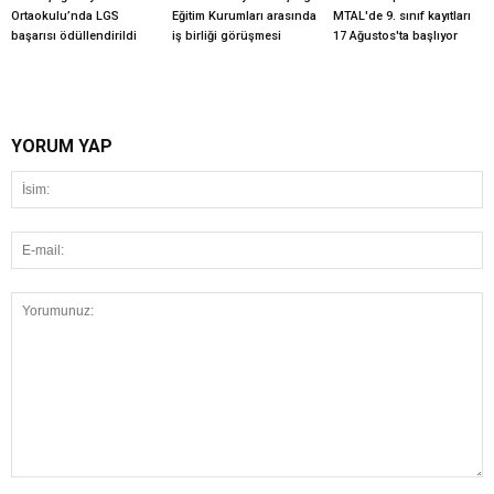
Ortaokulu’nda LGS
Eğitim Kurumları arasında
MTAL'de 9. sınıf kayıtları
başarısı ödüllendirildi
iş birliği görüşmesi
17 Ağustos'ta başlıyor
YORUM YAP