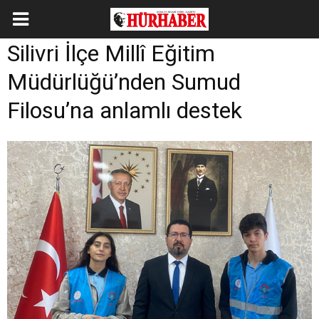
Silivri İlçe Millî Eğitim
Müdürlüğü’nden Sumud
Filosu’na anlamlı destek