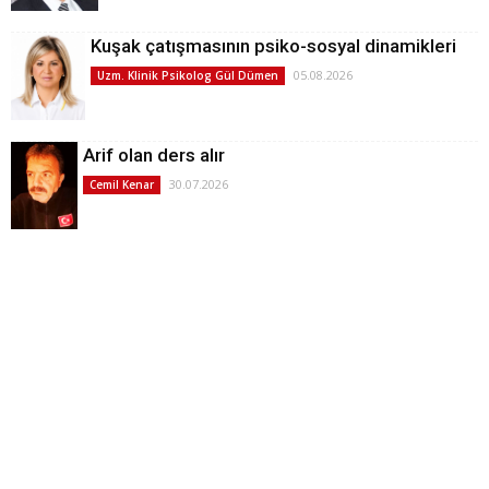
Kuşak çatışmasının psiko-sosyal dinamikleri
05.08.2026
Uzm. Klinik Psikolog Gül Dümen
Arif olan ders alır
30.07.2026
Cemil Kenar