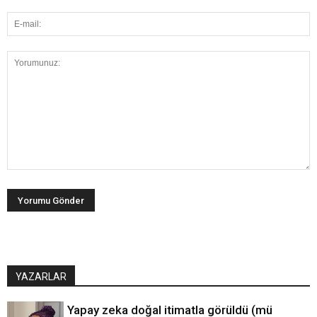
YAZARLAR
Yapay zeka doğal itimatla görüldü (mü