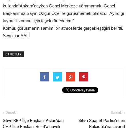
kullandı:“Ankara'dayken Genel Merkeze uğramamak, Genel
Başkanımız Sayın Özgür Özel ile görüşmemek olmazdı. Ayırdığı
kıymetli zamanı için teşekkür ederim.”
Kömür, görüşmenin samimi bir atmosferde gerçekleştiğini belirtti.
Sevginar SALİ
ETİKETLER
« Önceki
Sonraki »
Silivri BBP İlçe Başkanı Aslan’dan
Silivri Saadet Partisi’nden
CHP İlçe Başkanı Bulut’a hayırlı
Balcıoğlu’na ziyaret