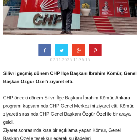
07.11.2025 11:36:15
Silivri geçmiş dönem CHP İlçe Başkanı İbrahim Kömür, Genel
Başkan Özgür Özel'i ziyaret etti.
CHP önceki dönem Silivri İlçe Başkanı İbrahim Kömür, Ankara
programı kapsamında CHP Genel Merkezi'ni ziyaret etti. Kömür,
ziyareti sırasında CHP Genel Başkanı Özgür Özel ile bir araya
geldi.
Ziyaret sonrasında kısa bir açıklama yapan Kömür, Genel
Başkan Özel'e teşekkür ederek şu ifadeleri