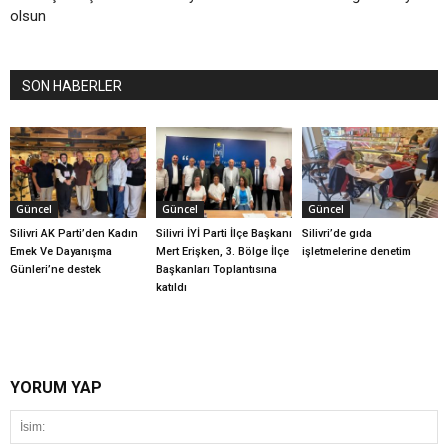
olsun
SON HABERLER
Güncel
Güncel
Güncel
Silivri AK Parti’den Kadın
Silivri İYİ Parti İlçe Başkanı
Silivri’de gıda
Emek Ve Dayanışma
Mert Erişken, 3. Bölge İlçe
işletmelerine denetim
Günleri’ne destek
Başkanları Toplantısına
katıldı
YORUM YAP