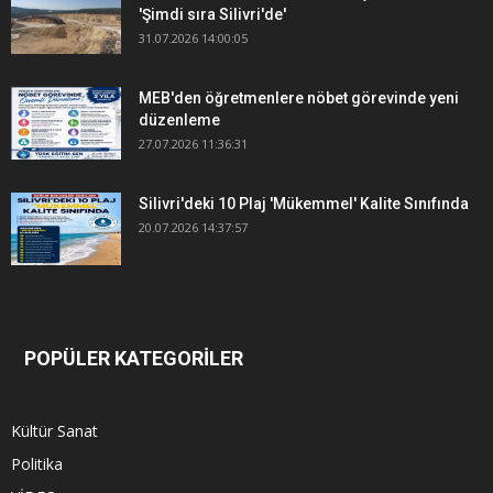
'Şimdi sıra Silivri'de'
31.07.2026 14:00:05
MEB'den öğretmenlere nöbet görevinde yeni
düzenleme
27.07.2026 11:36:31
Silivri'deki 10 Plaj 'Mükemmel' Kalite Sınıfında
20.07.2026 14:37:57
POPÜLER KATEGORİLER
Kültür Sanat
Politika