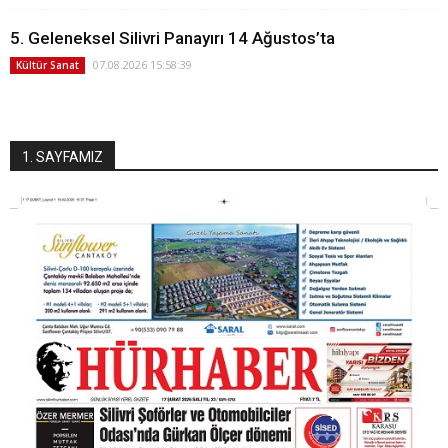
5. Geleneksel Silivri Panayırı 14 Ağustos’ta
07.08.2026 15:58:39
Kültür Sanat
1. SAYFAMIZ