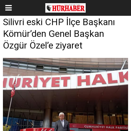
Silivri eski CHP İlçe Başkanı
Kömür’den Genel Başkan
Özgür Özel’e ziyaret