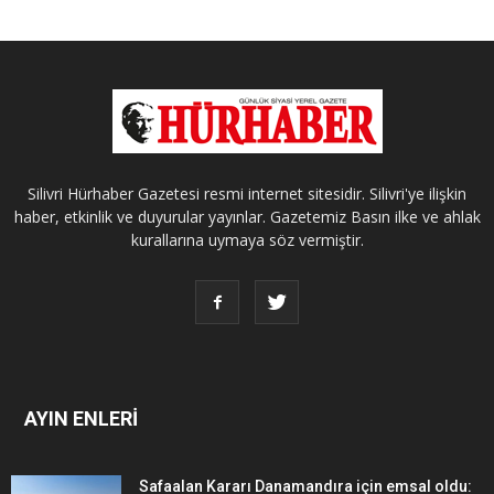
Silivri Hürhaber Gazetesi resmi internet sitesidir. Silivri'ye ilişkin
haber, etkinlik ve duyurular yayınlar. Gazetemiz Basın ilke ve ahlak
kurallarına uymaya söz vermiştir.
AYIN ENLERİ
Safaalan Kararı Danamandıra için emsal oldu: