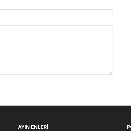
AYIN ENLERİ
P