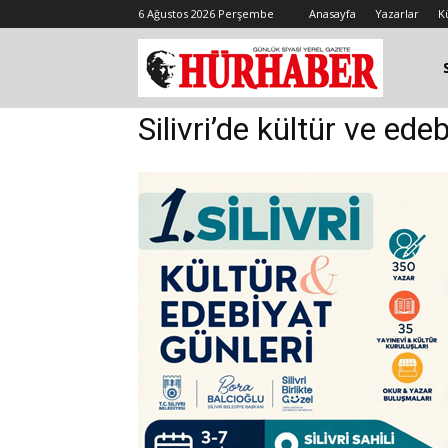
6 Ağustos 2026 Perşembe
Anasayfa
Yazarlar
K
Silivri’de kültür ve ed