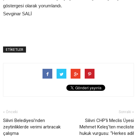
göstergesi olarak yorumlandı.
Sevginar SALİ
ETİKETLER
« Önceki
Sonraki »
Silivri Belediyesi’nden
Silivri CHP'li Meclis Üyesi
zeytinliklerde verimi artıracak
Mehmet Keleş’ten mecliste
çalışma
hukuk vurgusu: “Herkes adil