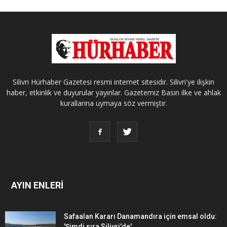
Silivri Hürhaber Gazetesi resmi internet sitesidir. Silivri'ye ilişkin
haber, etkinlik ve duyurular yayınlar. Gazetemiz Basın ilke ve ahlak
kurallarına uymaya söz vermiştir.
AYIN ENLERİ
Safaalan Kararı Danamandıra için emsal oldu:
'Şimdi sıra Silivri'de'