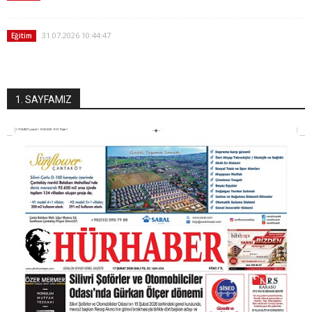
31.07.2026 10:44:47
Eğitim
1. SAYFAMIZ