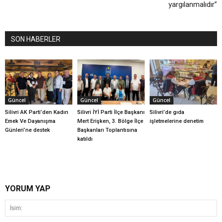
yargılanmalıdır”
SON HABERLER
Güncel
Güncel
Güncel
Silivri AK Parti’den Kadın
Silivri İYİ Parti İlçe Başkanı
Silivri’de gıda
Emek Ve Dayanışma
Mert Erişken, 3. Bölge İlçe
işletmelerine denetim
Günleri’ne destek
Başkanları Toplantısına
katıldı
YORUM YAP