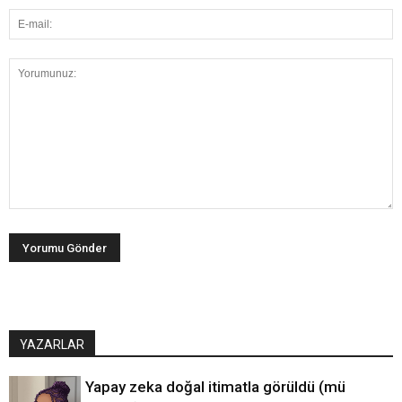
YAZARLAR
Yapay zeka doğal itimatla görüldü (mü