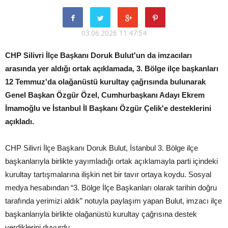
03.06.2026 11:47:54
CHP Silivri İlçe Başkanı Doruk Bulut'un da imzacıları
arasında yer aldığı ortak açıklamada, 3. Bölge ilçe başkanları
12 Temmuz'da olağanüstü kurultay çağrısında bulunarak
Genel Başkan Özgür Özel, Cumhurbaşkanı Adayı Ekrem
İmamoğlu ve İstanbul İl Başkanı Özgür Çelik'e desteklerini
açıkladı.
CHP Silivri İlçe Başkanı Doruk Bulut, İstanbul 3. Bölge ilçe
başkanlarıyla birlikte yayımladığı ortak açıklamayla parti içindeki
kurultay tartışmalarına ilişkin net bir tavır ortaya koydu. Sosyal
medya hesabından “3. Bölge İlçe Başkanları olarak tarihin doğru
tarafında yerimizi aldık” notuyla paylaşım yapan Bulut, imzacı ilçe
başkanlarıyla birlikte olağanüstü kurultay çağrısına destek
verdiklerini duyurdu.