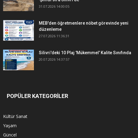
31.07.2026 14:00:05
MEB'den öğretmenlere nöbet görevinde yeni
düzenleme
27.07.2026 11:36:31
Silivri'deki 10 Plaj 'Mükemmel' Kalite Sınıfında
20.07.2026 14:37:57
POPÜLER KATEGORİLER
Kültür Sanat
Yaşam
Güncel