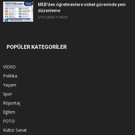
MEB'den öğretmenlere nöbet görevinde yeni
düzenleme
27.07.2026 11:36:31
POPÜLER KATEGORİLER
VİDEO
Politika
Yaşam
Spor
Röportaj
Eğitim
FOTO
Kültür Sanat