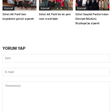
Güncel
Güncel
Güncel
Silivri AK Parti'den
Silivri AK Parti'de iki yeni
Silivri Saadet Partisi'nden
büyüklere gönül ziyareti
isim rozet taktı
Emniyet Müdürü
Büzkaya'ya ziyaret
YORUM YAP