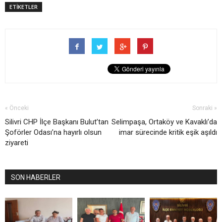
ETİKETLER
« Önceki
Sonraki »
Silivri CHP İlçe Başkanı Bulut’tan
Selimpaşa, Ortaköy ve Kavaklı’da
Şoförler Odası’na hayırlı olsun
imar sürecinde kritik eşik aşıldı
ziyareti
SON HABERLER