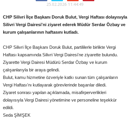
25.02.2026 11:44:49
CHP Silivri İlçe Başkanı Doruk Bulut, Vergi Haftası dolayısıyla
Silivri Vergi Dairesi'ni ziyaret ederek Müdür Serdar Özbay ve
kurum çalışanlarının haftasını kutladı.
CHP Silivri İlçe Başkanı Doruk Bulut, partililerle birlikte Vergi
Haftası kapsamında Silivri Vergi Dairesi'ne ziyarette bulundu.
Ziyarette Vergi Dairesi Müdürü Serdar Özbay ve kurum
çalışanlarıyla bir araya gelindi.
Bulut, kamu hizmetine özveriyle katkı sunan tüm çalışanların
Vergi Haftası'nı kutlayarak görevlerinde başarılar diledi.
Ziyaret sonrası yapılan açıklamada, misafirperverlikleri
dolayısıyla Vergi Dairesi yönetimine ve personeline teşekkür
edildi.
Seda ŞİMŞEK